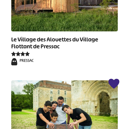
Le Village des Alouettes du Village
Flottant de Pressac
PRESSAC
#
#
#
#
#
#
#