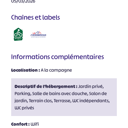
05/03/2026
Chaînes et labels
Informations complémentaires
Localisation :
A la campagne
Descriptif de l'hébergement :
Jardin privé,
Parking, Salle de bains avec douche, Salon de
jardin, Terrain clos, Terrasse, WC indépendants,
WC privés
Confort :
Wifi