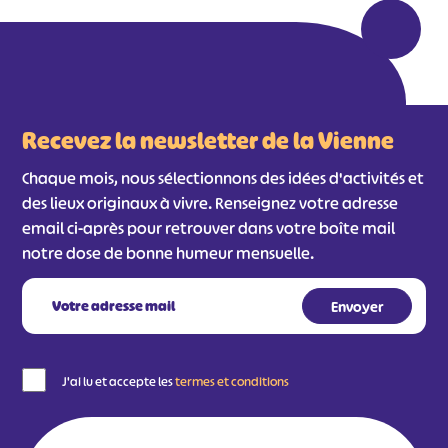
Recevez la newsletter de la Vienne
Chaque mois, nous sélectionnons des idées d'activités et
des lieux originaux à vivre. Renseignez votre adresse
email ci-après pour retrouver dans votre boîte mail
notre dose de bonne humeur mensuelle.
J'ai lu et accepte les
termes et conditions