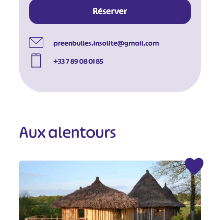
Réserver
preenbulles.insolite@gmail.com
+33 7 89 08 01 85
Aux alentours