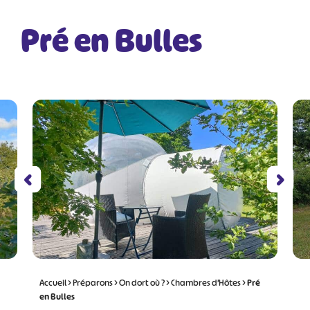
Pré en Bulles
Accueil
>
Préparons
>
On dort où ?
>
Chambres d’Hôtes
>
Pré
en Bulles