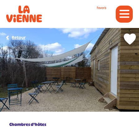
Panneau de gestion des cookies
Favoris
Retour
Chambres d'hôtes