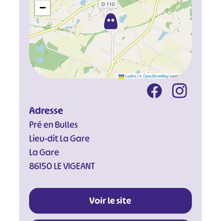
−
Leaflet
|
©
OpenStreetMap
contributors
Adresse
Pré en Bulles
Lieu-dit La Gare
La Gare
86150 LE VIGEANT
Voir le site