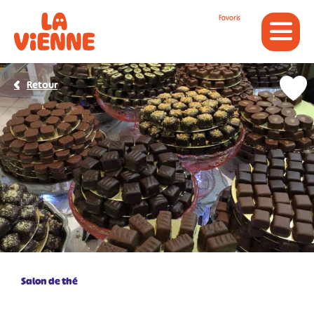
Panneau de gestion des cookies
Favoris
Retour
Salon de thé