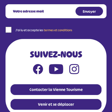
J'ai lu et accepte les
termes et conditions
SUIVEZ-NOUS
Contacter la Vienne Tourisme
Venir et se déplacer