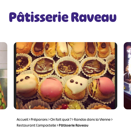
Pâtisserie Raveau
Accueil
>
Préparons
>
On fait quoi ?
>
Randos dans la Vienne
>
Restaurant Compostelle
>
Pâtisserie Raveau