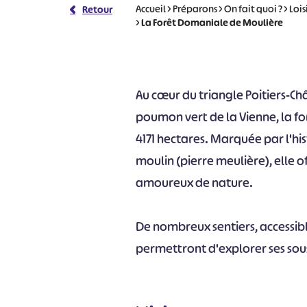
Accueil
>
Préparons
>
On fait quoi ?
>
Lois
Retour
>
La Forêt Domaniale de Moulière
Au cœur du triangle Poitiers-Ch
poumon vert de la Vienne, la f
4171 hectares. Marquée par l'his
moulin (pierre meulière), elle o
amoureux de nature.
De nombreux sentiers, accessibl
permettront d'explorer ses sous-