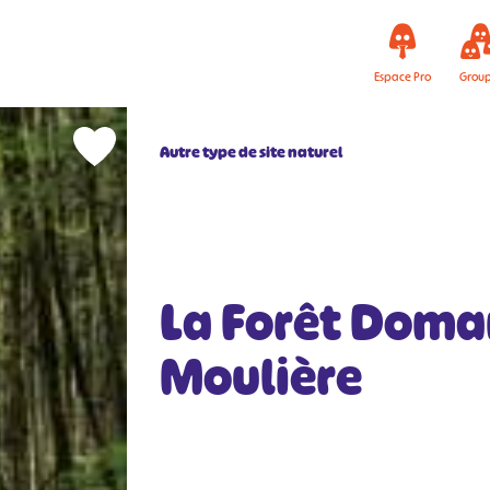
Espace Pro
Grou
Autre type de site naturel
La Forêt Doma
Moulière