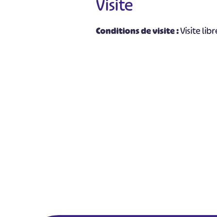
Visite
Conditions de visite :
Visite libr
#