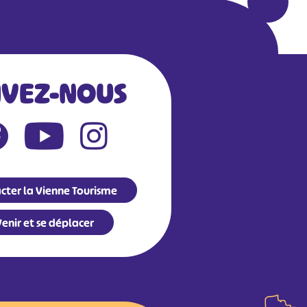
IVEZ-NOUS
cter la Vienne Tourisme
enir et se déplacer