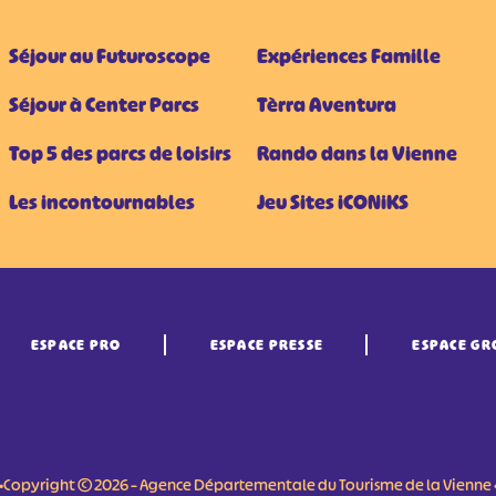
Séjour au Futuroscope
Expériences Famille
Séjour à Center Parcs
Tèrra Aventura
Top 5 des parcs de loisirs
Rando dans la Vienne
Les incontournables
Jeu Sites iCONiKS
ESPACE PRO
ESPACE PRESSE
ESPACE GR
•Copyright © 2026 – Agence Départementale du Tourisme de la Vienne 