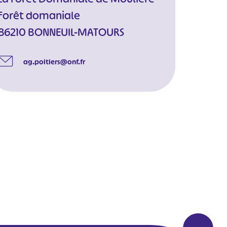
Forêt domaniale
86210 BONNEUIL-MATOURS
ag.poitiers@onf.fr