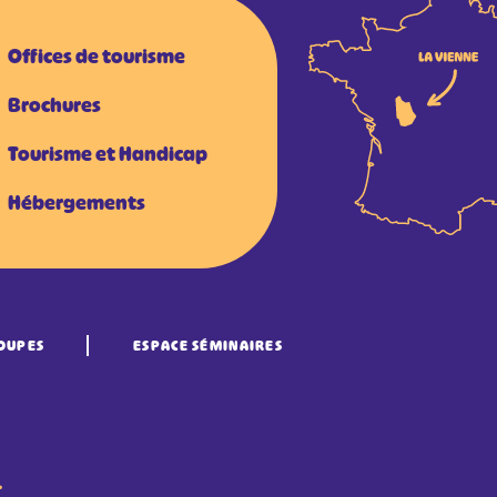
Offices de tourisme
Brochures
Tourisme et Handicap
Hébergements
OUPES
ESPACE SÉMINAIRES
•