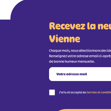
Recevez la ne
Vienne
Chaque mois, nous sélectionnons des idée
Renseignez votre adresse email ci-aprè
de bonne humeur mensuelle.
J'ai lu et accepte les
termes et condit