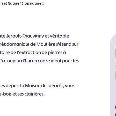
irs et Nature
>
Sites naturels
âtellerault-Chauvigny et véritable
orêt domaniale de Moulière s'étend sur
toire de l'extraction de pierres à
ffre aujourd'hui un cadre idéal pour les
es depuis la Maison de la Forêt, vous
bois et ses clairières.