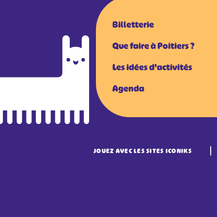
Billetterie
Que faire à Poitiers ?
Les idées d'activités
Agenda
JOUEZ AVEC LES SITES ICONIKS