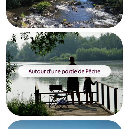
©
Autour d’une partie de Pêche