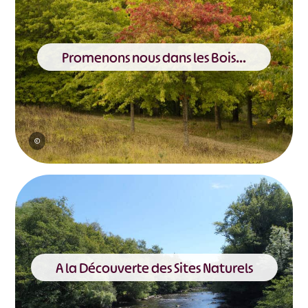
Promenons nous dans les Bois…
©
A la Découverte des Sites Naturels