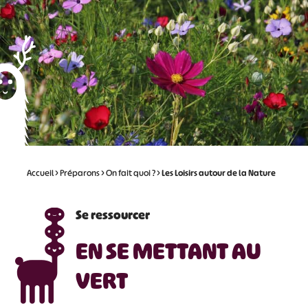
Accueil
>
Préparons
>
On fait quoi ?
>
Les Loisirs autour de la Nature
Se ressourcer
EN SE METTANT AU
VERT