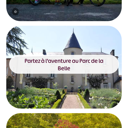
©
Partez à l’aventure au Parc de la
Belle
©