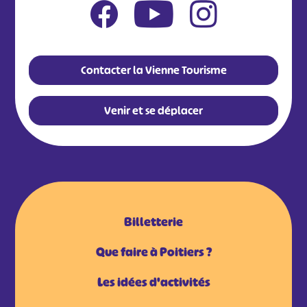
Contacter la Vienne Tourisme
Venir et se déplacer
Billetterie
Que faire à Poitiers ?
Les idées d'activités