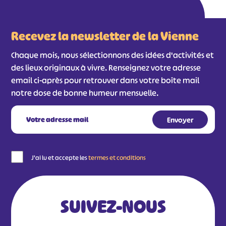
Recevez la newsletter de la Vienne
Chaque mois, nous sélectionnons des idées d'activités et
des lieux originaux à vivre. Renseignez votre adresse
email ci-après pour retrouver dans votre boîte mail
notre dose de bonne humeur mensuelle.
J'ai lu et accepte les
termes et conditions
SUIVEZ-NOUS