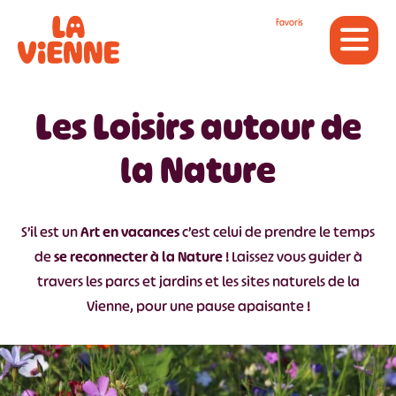
Panneau de gestion des cookies
Favoris
Les Loisirs autour de
la Nature
S’il est un
Art en vacances
c’est celui de prendre le temps
de
se reconnecter à la Nature
! Laissez vous guider à
travers les parcs et jardins et les sites naturels de la
Vienne, pour une pause apaisante !