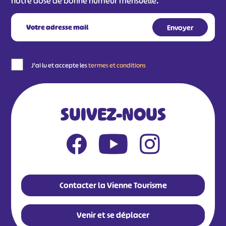
notre dose de bonne humeur mensuelle.
J'ai lu et accepte les
termes et conditions
SUIVEZ-NOUS
Contacter la Vienne Tourisme
Venir et se déplacer