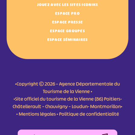
JOUEZ AVEC LES SITES ICONIKS
ESPACE PRO
ESPACE PRESSE
ESPACE GROUPES
ESPACE SÉMINAIRES
•Copyright © 2026 – Agence Départementale du
Tourisme de la Vienne •
•Site officiel du tourisme de la Vienne (86) Poitiers-
Châtellerault – Chauvigny – Loudun- Montmorillon•
•
Mentions légales
•
Politique de confidentialité