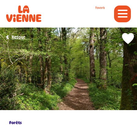
Panneau de gestion des cookies
Favoris
Retour
Forêts