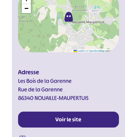
−
Leaflet
|
©
OpenStreetMap
contributors
Adresse
Les Bois de la Garenne
Rue de la Garenne
86340 NOUAILLE-MAUPERTUIS
Voir le site
#
#
#
#
#
#