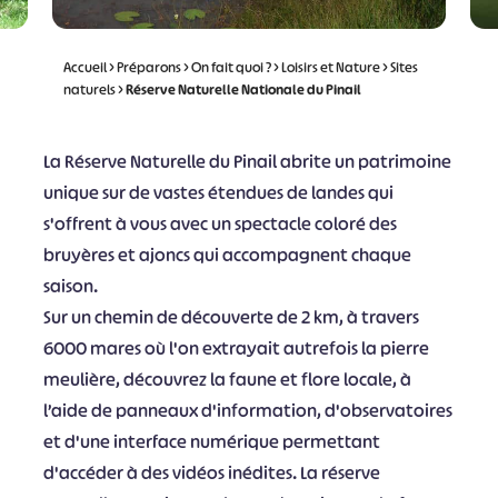
Accueil
>
Préparons
>
On fait quoi ?
>
Loisirs et Nature
>
Sites
naturels
>
Réserve Naturelle Nationale du Pinail
La Réserve Naturelle du Pinail abrite un patrimoine
unique sur de vastes étendues de landes qui
s'offrent à vous avec un spectacle coloré des
bruyères et ajoncs qui accompagnent chaque
saison.
Sur un chemin de découverte de 2 km, à travers
6000 mares où l'on extrayait autrefois la pierre
meulière, découvrez la faune et flore locale, à
l’aide de panneaux d'information, d'observatoires
et d'une interface numérique permettant
d'accéder à des vidéos inédites. La réserve