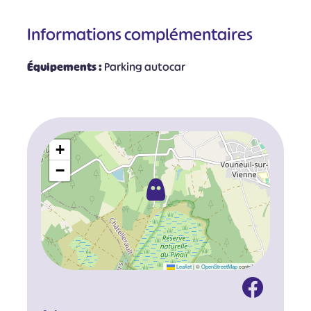
Informations complémentaires
Équipements :
Parking autocar
+
−
Leaflet
|
©
OpenStreetMap
contributors