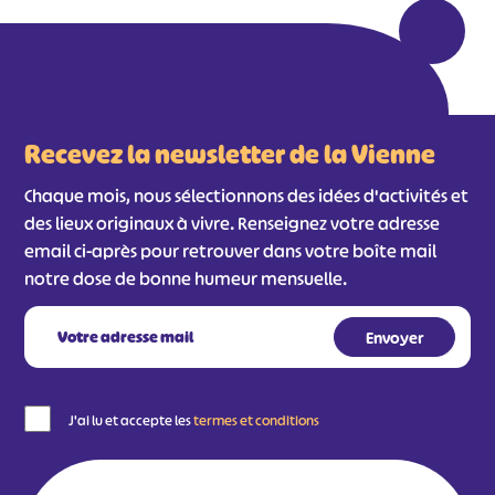
Recevez la newsletter de la Vienne
Chaque mois, nous sélectionnons des idées d'activités et
des lieux originaux à vivre. Renseignez votre adresse
email ci-après pour retrouver dans votre boîte mail
notre dose de bonne humeur mensuelle.
J'ai lu et accepte les
termes et conditions