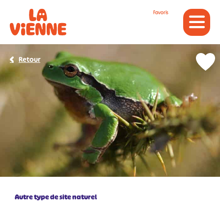
Panneau de gestion des cookies
Favoris
Retour
Autre type de site naturel