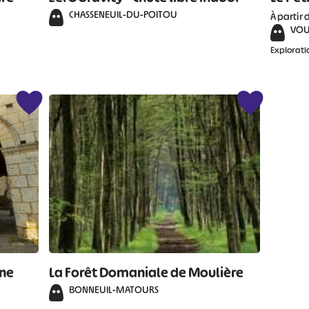
CHASSENEUIL-DU-POITOU
À partir 
VOU
Explorati
une
La Forêt Domaniale de Moulière
BONNEUIL-MATOURS