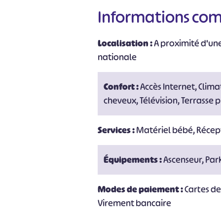
Informations co
Localisation :
A proximité d'un
nationale
Confort :
Accès Internet, Clima
cheveux, Télévision, Terrasse p
Services :
Matériel bébé, Récept
Équipements :
Ascenseur, Par
Modes de paiement :
Cartes d
Virement bancaire