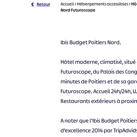
Accueil
>
Hébergements accessibles
>
Hô
Retour
Nord Futuroscope
Ibis Budget Poitiers Nord.
Hôtel moderne, climatisé, situé
Futuroscope, du Palais des Congr
minutes de Poitiers et de sa gar
Futuroscope. Accueil 24h/24h, Wi
Restaurants extérieurs à proxi
A noter que l'Ibis Budget Poitie
d’excellence 2014 par TripAdvid