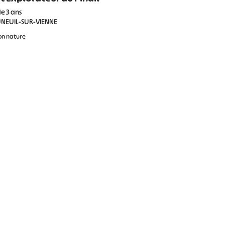
de 3 ans
NEUIL-SUR-VIENNE
on nature