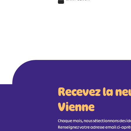
Recevez la ne
Vienne
Chaque mois, nous sélectionnons des idée
Renseignez votre adresse email ci-aprè