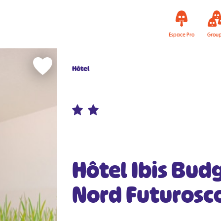
Espace Pro
Grou
Hôtel
Hôtel Ibis Budg
Nord Futurosc