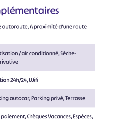
mplémentaires
e autoroute, A proximité d'une route
tisation / air conditionné, Sèche-
rivative
ion 24h/24, Wifi
king autocar, Parking privé, Terrasse
e paiement, Chèques Vacances, Espèces,