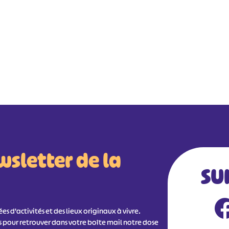
wsletter de la
SU
s d'activités et des lieux originaux à vivre.
s pour retrouver dans votre boîte mail notre dose