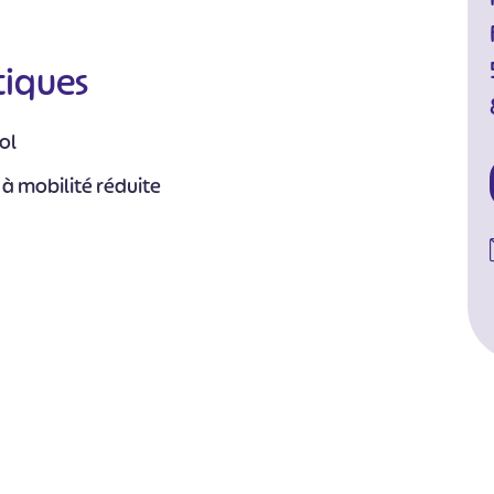
tiques
ol
 à mobilité réduite