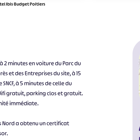
tel Ibis Budget Poitiers
 à 2 minutes en voiture du Parc du
ès et des Entreprises du site, à 15
e SNCF, à 5 minutes de celle du
fi gratuit, parking clos et gratuit.
mité immédiate.
rs Nord a obtenu un certificat
sor.