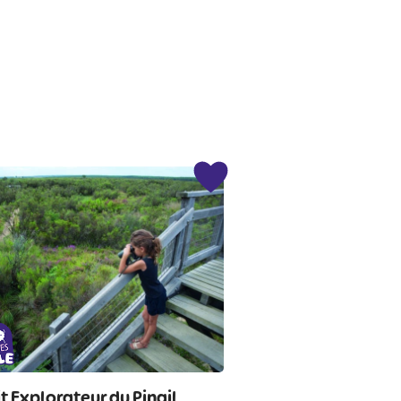
it Explorateur du Pinail