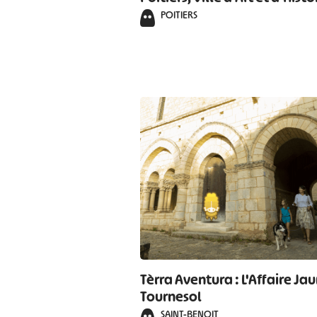
POITIERS
Tèrra Aventura : L'Affaire Ja
Tournesol
SAINT-BENOIT