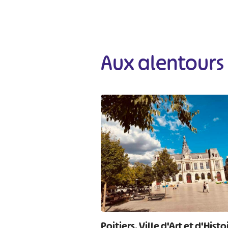
#
Aux alentours
Poitiers, Ville d'Art et d'Histo