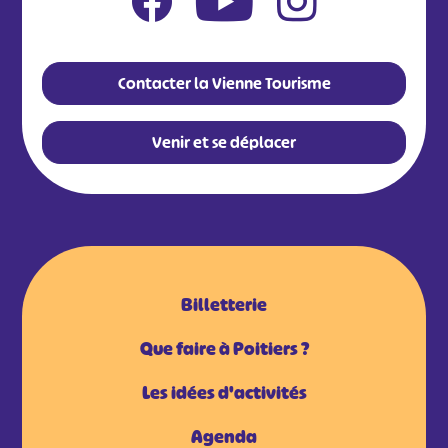
Contacter la Vienne Tourisme
Venir et se déplacer
Billetterie
Que faire à Poitiers ?
Les idées d'activités
Agenda