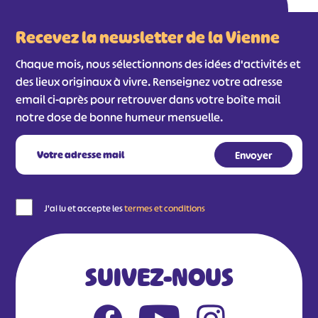
Recevez la newsletter de la Vienne
Chaque mois, nous sélectionnons des idées d'activités et
des lieux originaux à vivre. Renseignez votre adresse
email ci-après pour retrouver dans votre boîte mail
notre dose de bonne humeur mensuelle.
J'ai lu et accepte les
termes et conditions
SUIVEZ-NOUS