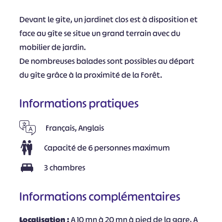
Devant le gite, un jardinet clos est à disposition et
face au gîte se situe un grand terrain avec du
mobilier de jardin.
De nombreuses balades sont possibles au départ
du gîte grâce à la proximité de la Forêt.
Informations pratiques
Français, Anglais
Capacité de 6 personnes maximum
3 chambres
Informations complémentaires
Localisation :
A 10 mn à 20 mn à pied de la gare, A