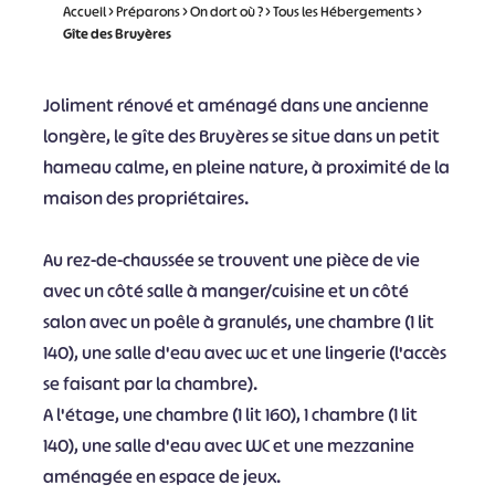
Accueil
>
Préparons
>
On dort où ?
>
Tous les Hébergements
>
Gîte des Bruyères
Joliment rénové et aménagé dans une ancienne
longère, le gîte des Bruyères se situe dans un petit
hameau calme, en pleine nature, à proximité de la
maison des propriétaires.
Au rez-de-chaussée se trouvent une pièce de vie
avec un côté salle à manger/cuisine et un côté
salon avec un poêle à granulés, une chambre (1 lit
140), une salle d'eau avec wc et une lingerie (l'accès
se faisant par la chambre).
A l'étage, une chambre (1 lit 160), 1 chambre (1 lit
140), une salle d'eau avec WC et une mezzanine
aménagée en espace de jeux.