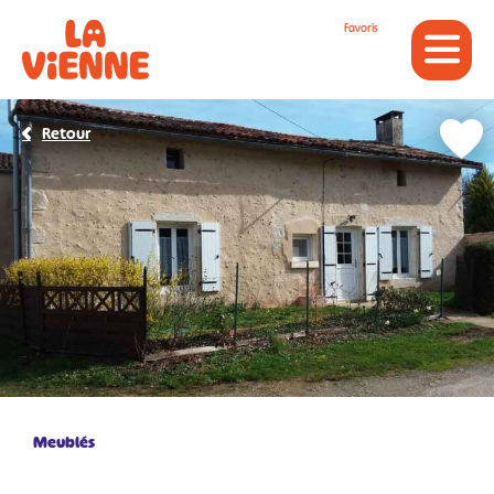
Panneau de gestion des cookies
Favoris
Retour
Meublés