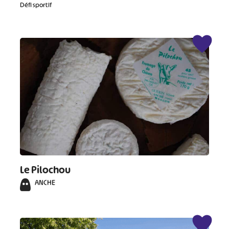
Défi sportif
Le Pilochou
ANCHE