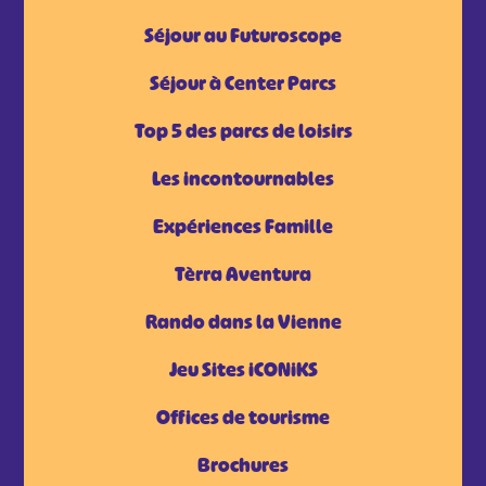
Séjour au Futuroscope
Séjour à Center Parcs
Top 5 des parcs de loisirs
Les incontournables
Expériences Famille
Tèrra Aventura
Rando dans la Vienne
Jeu Sites iCONiKS
Offices de tourisme
Brochures