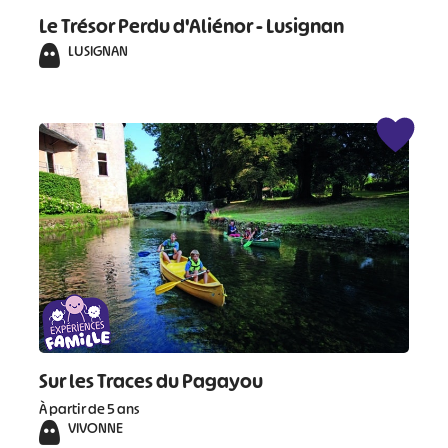
Le Trésor Perdu d'Aliénor - Lusignan
LUSIGNAN
#
#
#
#
#
#
#
Sur les Traces du Pagayou
À partir de 5 ans
VIVONNE