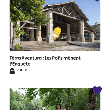
Tèrra Aventura : Les Poï'z mènent
l'Enquête
COUHE