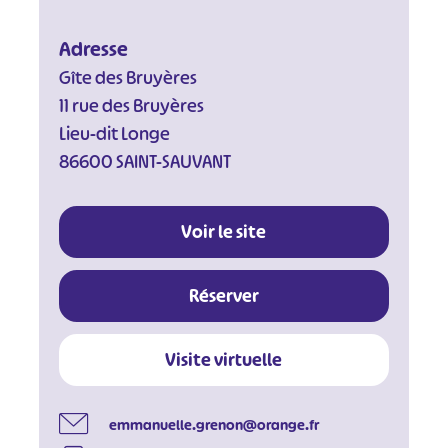
Adresse
Gîte des Bruyères
11 rue des Bruyères
Lieu-dit Longe
86600 SAINT-SAUVANT
Voir le site
Réserver
Visite virtuelle
emmanuelle.grenon@orange.fr