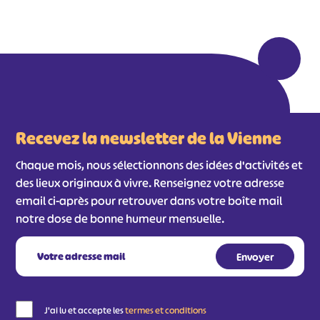
Recevez la newsletter de la Vienne
Chaque mois, nous sélectionnons des idées d'activités et
des lieux originaux à vivre. Renseignez votre adresse
email ci-après pour retrouver dans votre boîte mail
notre dose de bonne humeur mensuelle.
J'ai lu et accepte les
termes et conditions