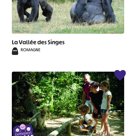
#
#
#
#
#
#
La Vallée des Singes
#
ROMAGNE