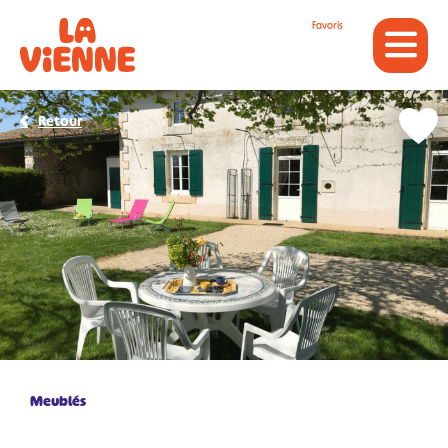
Panneau de gestion des cookies
Favoris
Retour
Meublés