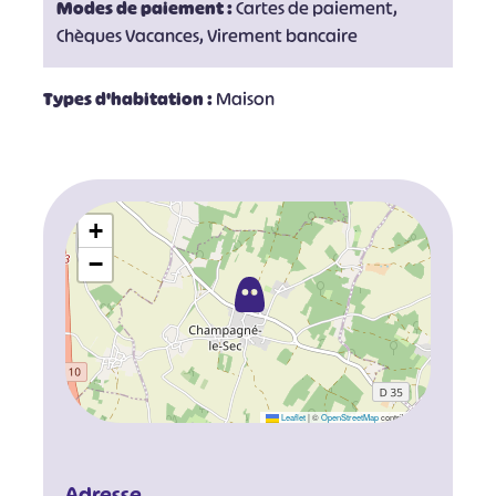
Modes de paiement :
Cartes de paiement,
Chèques Vacances, Virement bancaire
Types d'habitation :
Maison
+
−
Leaflet
|
©
OpenStreetMap
contributors
Adresse