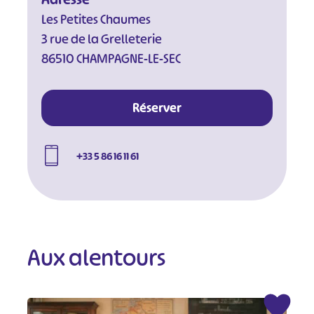
Les Petites Chaumes
3 rue de la Grelleterie
86510 CHAMPAGNE-LE-SEC
Réserver
+33 5 86 16 11 61
Aux alentours