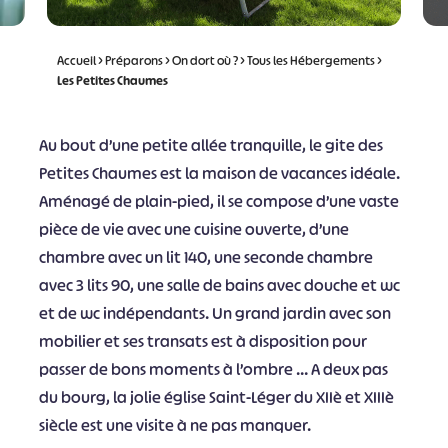
Accueil
>
Préparons
>
On dort où ?
>
Tous les Hébergements
>
Les Petites Chaumes
Au bout d’une petite allée tranquille, le gite des
Petites Chaumes est la maison de vacances idéale.
Aménagé de plain-pied, il se compose d’une vaste
pièce de vie avec une cuisine ouverte, d’une
chambre avec un lit 140, une seconde chambre
avec 3 lits 90, une salle de bains avec douche et wc
et de wc indépendants. Un grand jardin avec son
mobilier et ses transats est à disposition pour
passer de bons moments à l’ombre … A deux pas
du bourg, la jolie église Saint-Léger du XIIè et XIIIè
siècle est une visite à ne pas manquer.