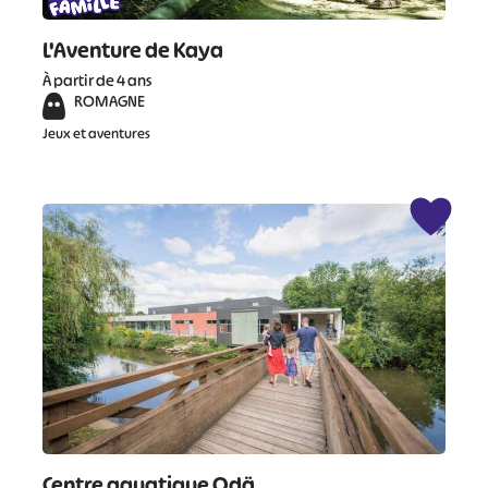
L'Aventure de Kaya
À partir de 4 ans
ROMAGNE
Jeux et aventures
Centre aquatique Odä