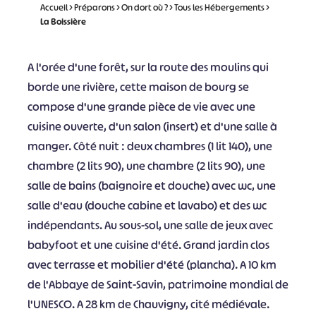
Accueil
>
Préparons
>
On dort où ?
>
Tous les Hébergements
>
La Boissière
A l'orée d'une forêt, sur la route des moulins qui
borde une rivière, cette maison de bourg se
compose d'une grande pièce de vie avec une
cuisine ouverte, d'un salon (insert) et d'une salle à
manger. Côté nuit : deux chambres (1 lit 140), une
chambre (2 lits 90), une chambre (2 lits 90), une
salle de bains (baignoire et douche) avec wc, une
salle d'eau (douche cabine et lavabo) et des wc
indépendants. Au sous-sol, une salle de jeux avec
babyfoot et une cuisine d'été. Grand jardin clos
avec terrasse et mobilier d'été (plancha). A 10 km
de l'Abbaye de Saint-Savin, patrimoine mondial de
l'UNESCO. A 28 km de Chauvigny, cité médiévale.