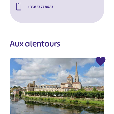
+33 6 37 77 86 83
Aux alentours