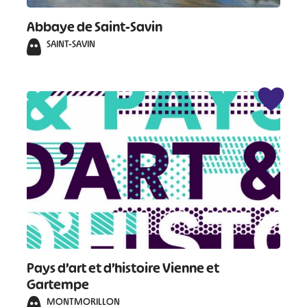
Abbaye de Saint-Savin
SAINT-SAVIN
#
#
#
#
#
#
#
Pays d’art et d’histoire Vienne et
Gartempe
MONTMORILLON