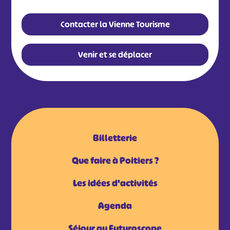
Contacter la Vienne Tourisme
Venir et se déplacer
Billetterie
Que faire à Poitiers ?
Les idées d'activités
Agenda
Séjour au Futuroscope