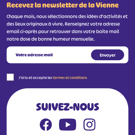
Recevez la newsletter de la Vienne
Chaque mois, nous sélectionnons des idées d'activités et
des lieux originaux à vivre. Renseignez votre adresse
email ci-après pour retrouver dans votre boîte mail
notre dose de bonne humeur mensuelle.
J'ai lu et accepte les
termes et conditions
SUIVEZ-NOUS