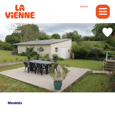
Panneau de gestion des cookies
Favoris
Retour
Meublés