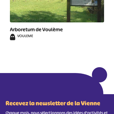
Arboretum de Voulème
VOULEME
Recevez la newsletter de la Vienne
Chaque mois, nous sélectionnons des idées d'activités et