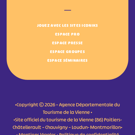
JOUEZ AVEC LES SITES ICONIKS
ESPACE PRO
ESPACE PRESSE
ESPACE GROUPES
ESPACE SÉMINAIRES
•Copyright © 2026 – Agence Départementale du
Tourisme de la Vienne •
•Site officiel du tourisme de la Vienne (86) Poitiers-
Châtellerault – Chauvigny – Loudun- Montmorillon•
•
Mentions légales
•
Politique de confidentialité