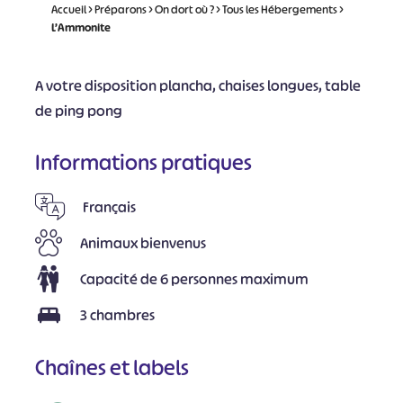
Accueil
>
Préparons
>
On dort où ?
>
Tous les Hébergements
>
L’Ammonite
A votre disposition plancha, chaises longues, table
de ping pong
Informations pratiques
Français
Animaux bienvenus
Capacité de 6 personnes maximum
3 chambres
Chaînes et labels