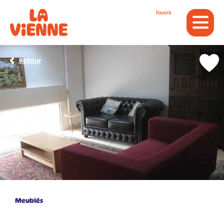
Panneau de gestion des cookies
Favoris
Retour
Meublés