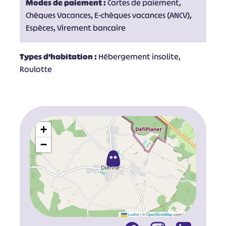
Modes de paiement :
Cartes de paiement,
Chèques Vacances, E-chèques vacances (ANCV),
Espèces, Virement bancaire
Types d'habitation :
Hébergement insolite,
Roulotte
+
−
Leaflet
|
©
OpenStreetMap
contributors