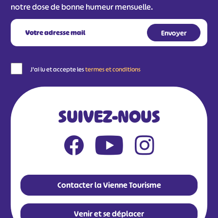
notre dose de bonne humeur mensuelle.
J'ai lu et accepte les
termes et conditions
SUIVEZ-NOUS
Contacter la Vienne Tourisme
Venir et se déplacer