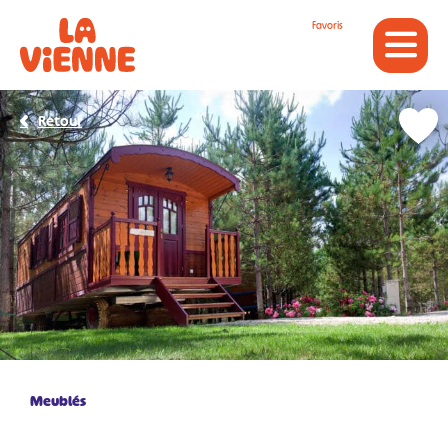
Panneau de gestion des cookies
Favoris
Retour
Meublés