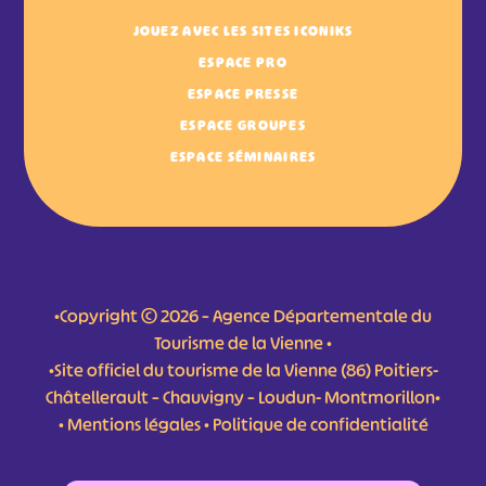
JOUEZ AVEC LES SITES ICONIKS
ESPACE PRO
ESPACE PRESSE
ESPACE GROUPES
ESPACE SÉMINAIRES
•Copyright © 2026 – Agence Départementale du
Tourisme de la Vienne •
•Site officiel du tourisme de la Vienne (86) Poitiers-
Châtellerault – Chauvigny – Loudun- Montmorillon•
•
Mentions légales
•
Politique de confidentialité