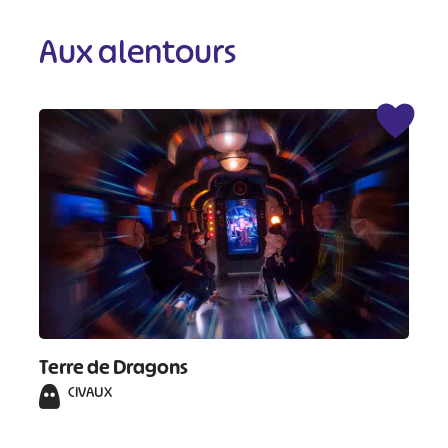
Aux alentours
Terre de Dragons
#
#
#
#
CIVAUX
#
#
#