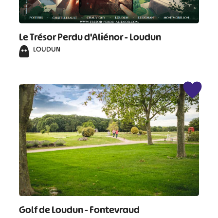
Le Trésor Perdu d'Aliénor - Loudun
LOUDUN
#
#
#
#
#
#
#
Golf de Loudun - Fontevraud