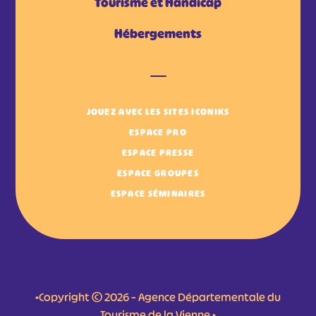
Tourisme et Handicap
Hébergements
JOUEZ AVEC LES SITES ICONIKS
ESPACE PRO
ESPACE PRESSE
ESPACE GROUPES
ESPACE SÉMINAIRES
•Copyright © 2026 – Agence Départementale du
Tourisme de la Vienne •