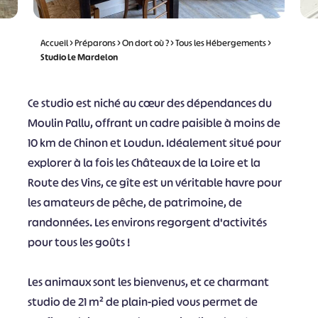
Accueil
>
Préparons
>
On dort où ?
>
Tous les Hébergements
>
Studio Le Mardelon
Ce studio est niché au cœur des dépendances du
Moulin Pallu, offrant un cadre paisible à moins de
10 km de Chinon et Loudun. Idéalement situé pour
explorer à la fois les Châteaux de la Loire et la
Route des Vins, ce gîte est un véritable havre pour
les amateurs de pêche, de patrimoine, de
randonnées. Les environs regorgent d'activités
pour tous les goûts !
Les animaux sont les bienvenus, et ce charmant
studio de 21 m² de plain-pied vous permet de