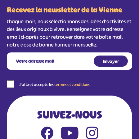
Recevez la newsletter de la Vienne
Chaque mois, nous sélectionnons des idées d'activités et
des lieux originaux à vivre. Renseignez votre adresse
email ci-après pour retrouver dans votre boîte mail
notre dose de bonne humeur mensuelle.
J'ai lu et accepte les
termes et conditions
SUIVEZ-NOUS