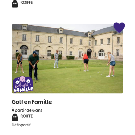
ROIFFE
Golf en Famille
À partir de 6 ans
ROIFFE
Défi sportif