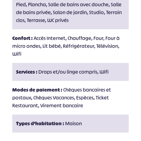
Pied, Plancha, Salle de bains avec douche, Salle
de bains privée, Salon de jardin, Studio, Terrain
clos, Terrasse, WC privés
Confort :
Accès Internet, Chauffage, Four, Four à
micro ondes, Lit bébé, Réfrigérateur, Télévision,
Wifi
Services :
Draps et/ou linge compris, Wifi
Modes de paiement :
Chèques bancaires et
postaux, Chèques Vacances, Espèces, Ticket
Restaurant, Virement bancaire
Types d'habitation :
Maison