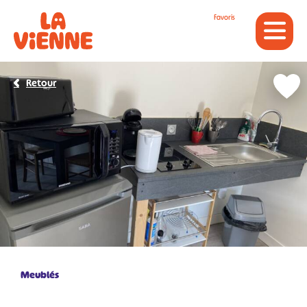
Panneau de gestion des cookies
Favoris
Retour
Meublés