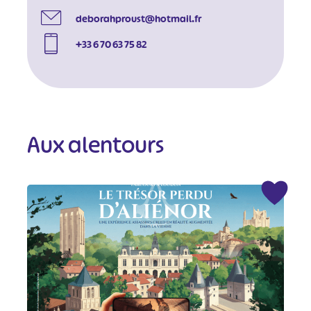
deborahproust@hotmail.fr
+33 6 70 63 75 82
Aux alentours