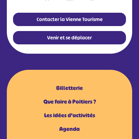
Contacter la Vienne Tourisme
Venir et se déplacer
Billetterie
Que faire à Poitiers ?
Les idées d'activités
Agenda