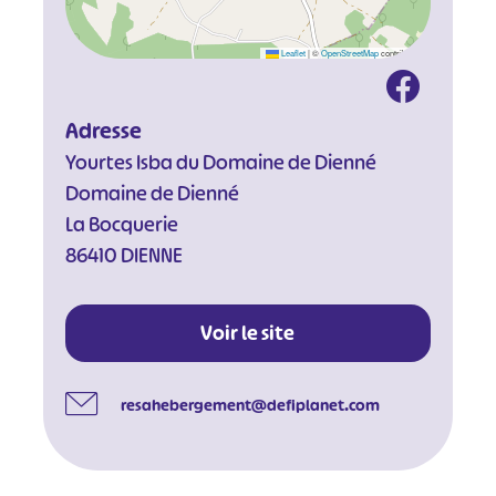
Leaflet
|
©
OpenStreetMap
contributors
Adresse
Yourtes Isba du Domaine de Dienné
Domaine de Dienné
La Bocquerie
86410 DIENNE
Voir le site
resahebergement@defiplanet.com