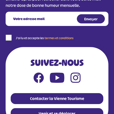
notre dose de bonne humeur mensuelle.
J'ai lu et accepte les
termes et conditions
SUIVEZ-NOUS
Contacter la Vienne Tourisme
Venir et se déplacer