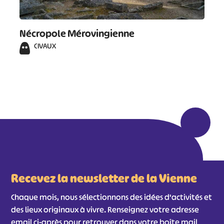
Nécropole Mérovingienne
CIVAUX
Recevez la newsletter de la Vienne
Chaque mois, nous sélectionnons des idées d'activités et
des lieux originaux à vivre. Renseignez votre adresse
email ci-après pour retrouver dans votre boîte mail