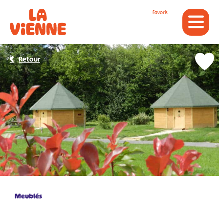
Panneau de gestion des cookies
Favoris
Retour
Meublés