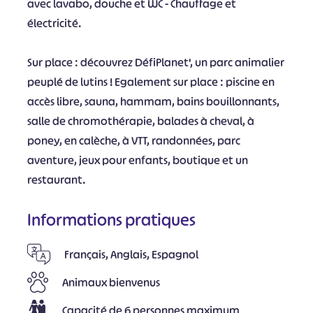
avec lavabo, douche et WC - Chauffage et
électricité.
Sur place : découvrez DéfiPlanet', un parc animalier
peuplé de lutins ! Egalement sur place : piscine en
accès libre, sauna, hammam, bains bouillonnants,
salle de chromothérapie, balades à cheval, à
poney, en calèche, à VTT, randonnées, parc
aventure, jeux pour enfants, boutique et un
restaurant.
Informations pratiques
Français, Anglais, Espagnol
Animaux bienvenus
Capacité de 6 personnes maximum