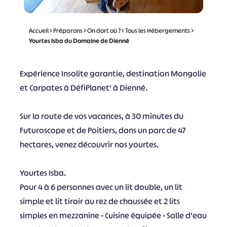
Accueil
>
Préparons
>
On dort où ?
>
Tous les Hébergements
>
Yourtes Isba du Domaine de Dienné
Expérience Insolite garantie, destination Mongolie
et Carpates à DéfiPlanet' à Dienné.
Sur la route de vos vacances, à 30 minutes du
Futuroscope et de Poitiers, dans un parc de 47
hectares, venez découvrir nos yourtes.
Yourtes Isba.
Pour 4 à 6 personnes avec un lit double, un lit
simple et lit tiroir au rez de chaussée et 2 lits
simples en mezzanine - Cuisine équipée - Salle d'eau