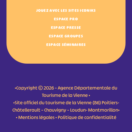
JOUEZ AVEC LES SITES ICONIKS
ESPACE PRO
ESPACE PRESSE
ESPACE GROUPES
ESPACE SÉMINAIRES
•Copyright © 2026 – Agence Départementale du
Tourisme de la Vienne •
•Site officiel du tourisme de la Vienne (86) Poitiers-
Châtellerault – Chauvigny – Loudun- Montmorillon•
•
Mentions légales
•
Politique de confidentialité