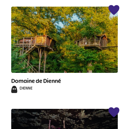
#
#
#
#
#
#
#
Domaine de Dienné
DIENNE