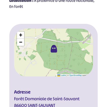
Localisation :
A proximité d'une route nationale,
En forêt
+
−
Leaflet
|
©
OpenStreetMap
contributors
Adresse
Forêt Domaniale de Saint-Sauvant
86600 SAINT-SAUVANT