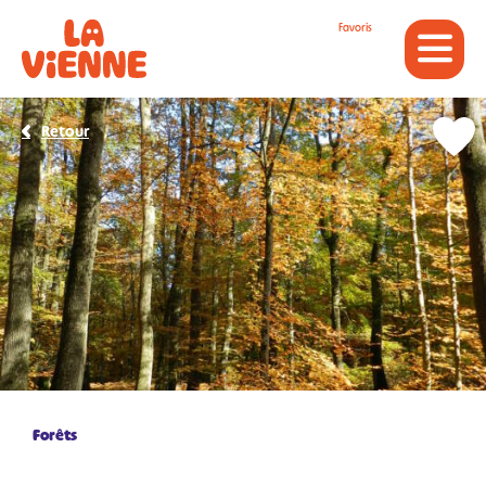
Panneau de gestion des cookies
Favoris
Retour
Forêts