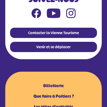
Contacter la Vienne Tourisme
Venir et se déplacer
Billetterie
Que faire à Poitiers ?
Les idées d'activités