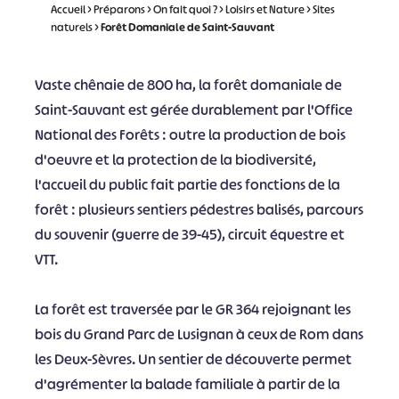
Accueil
>
Préparons
>
On fait quoi ?
>
Loisirs et Nature
>
Sites
naturels
>
Forêt Domaniale de Saint-Sauvant
Vaste chênaie de 800 ha, la forêt domaniale de
Saint-Sauvant est gérée durablement par l'Office
National des Forêts : outre la production de bois
d'oeuvre et la protection de la biodiversité,
l'accueil du public fait partie des fonctions de la
forêt : plusieurs sentiers pédestres balisés, parcours
du souvenir (guerre de 39-45), circuit équestre et
VTT.
La forêt est traversée par le GR 364 rejoignant les
bois du Grand Parc de Lusignan à ceux de Rom dans
les Deux-Sèvres. Un sentier de découverte permet
d'agrémenter la balade familiale à partir de la