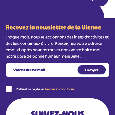
Recevez la newsletter de la Vienne
Chaque mois, nous sélectionnons des idées d'activités et
des lieux originaux à vivre. Renseignez votre adresse
email ci-après pour retrouver dans votre boîte mail
notre dose de bonne humeur mensuelle.
J'ai lu et accepte les
termes et conditions
SUIVEZ-NOUS