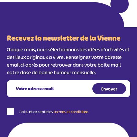
Recevez la newsletter de la Vienne
Chaque mois, nous sélectionnons des idées d'activités et
des lieux originaux à vivre. Renseignez votre adresse
email ci-après pour retrouver dans votre boîte mail
notre dose de bonne humeur mensuelle.
J'ai lu et accepte les
termes et conditions