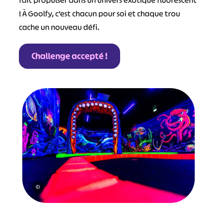
fait propulser dans un univers exotique fluorescent
! À Goolfy, c’est chacun pour soi et chaque trou
cache un nouveau défi.
Challenge accepté !
©