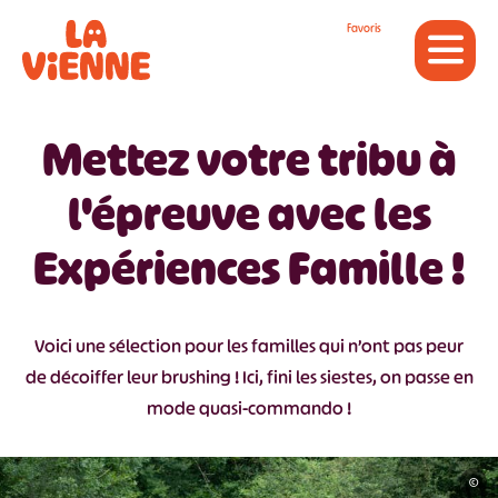
Panneau de gestion des cookies
Favoris
Mettez votre tribu à
l'épreuve avec les
Expériences Famille !
Voici une sélection pour les familles qui n’ont pas peur
de décoiffer leur brushing ! Ici, fini les siestes, on passe en
mode quasi-commando !
©