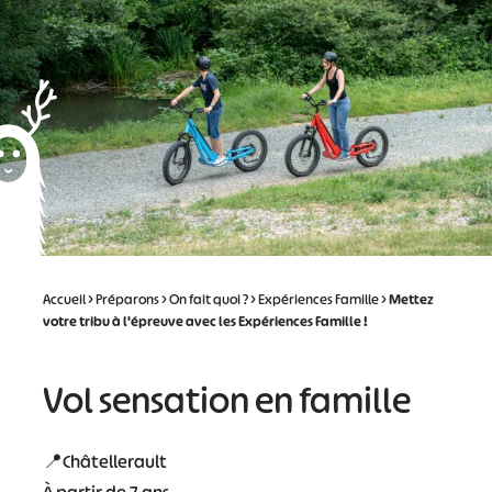
Accueil
>
Préparons
>
On fait quoi ?
>
Expériences Famille
>
Mettez
votre tribu à l'épreuve avec les Expériences Famille !
Vol sensation en famille
📍Châtellerault