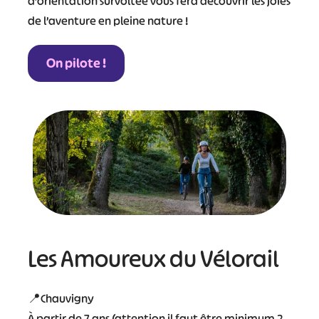
d’orientation survoltée vous fera découvrir les joies
de l’aventure en pleine nature !
On pilote !
Les Amoureux du Vélorail
📍Chauvigny
À partir de 7 ans (attention il faut être minimum 2