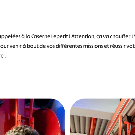
ppelées à la Caserne Lepetit ! Attention, ça va chauffer ! 
our venir à bout de vos différentes missions et réussir vo
e .