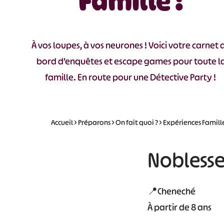
Famille !
À vos loupes, à vos neurones ! Voici votre carnet 
bord d’enquêtes et escape games pour toute l
famille. En route pour une Détective Party !
Accueil
>
Préparons
>
On fait quoi ?
>
Expériences Famill
Noblesse
📍Cheneché
À partir de 8 ans