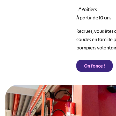
📍Poitiers
À partir de 10 ans
Recrues, vous êtes a
coudes en famille p
pompiers volontair
On fonce !