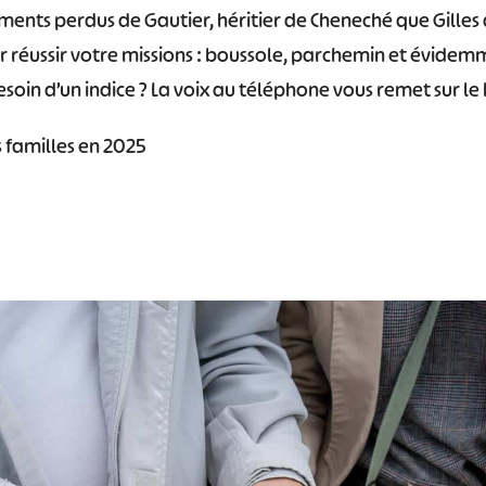
ents perdus de Gautier, héritier de Cheneché que Gilles 
ur réussir votre missions : boussole, parchemin et évidem
Besoin d’un indice ? La voix au téléphone vous remet sur le
s familles en 2025