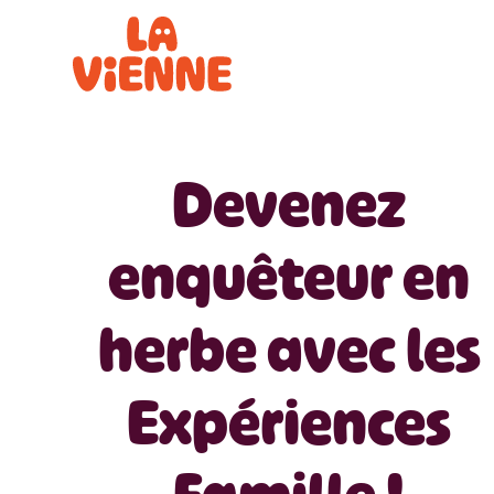
Panneau de gestion des cookies
Devenez
enquêteur en
herbe avec les
Expériences