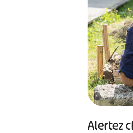
#
©
Alertez 