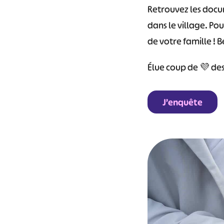
Retrouvez les docum
dans le village. Po
de votre famille ! 
Élue coup de 💜 de
J’enquête