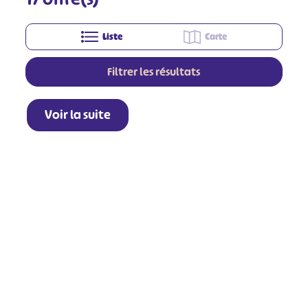
Liste
Carte
Filtrer les résultats
Voir la suite
+
−