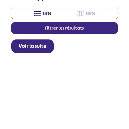
Liste
Carte
Filtrer les résultats
Voir la suite
+
−