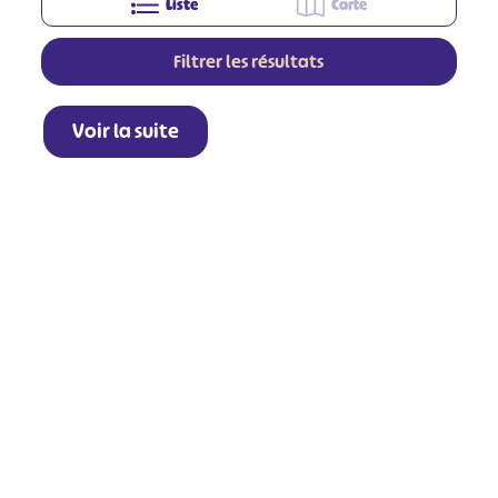
Liste
Carte
Filtrer les résultats
Voir la suite
+
−