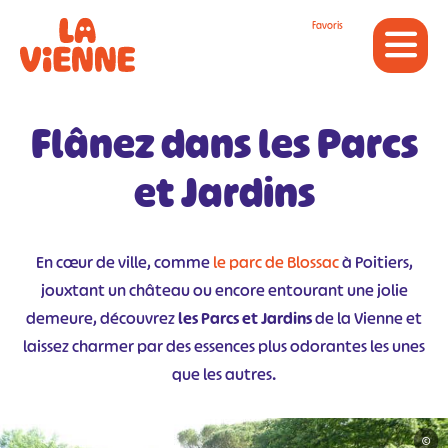
Panneau de gestion des cookies
Favoris
Flânez dans les Parcs
et Jardins
En cœur de ville, comme
le parc de Blossac
à Poitiers,
jouxtant un château ou encore entourant une jolie
demeure, découvrez
les Parcs et Jardins
de la Vienne et
laissez charmer par des essences plus odorantes les unes
que les autres.
©