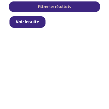
Filtrer les résultats
Voir la suite
+
−