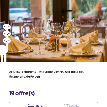
Accueil
>
Préparons
>
Restaurants Vienne
>
A la Table des
Restaurants de Poitiers
19
offre(s)
Liste
Carte