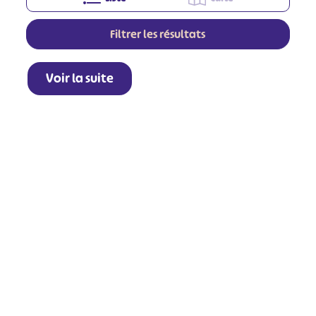
Filtrer les résultats
Voir la suite
+
−