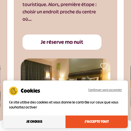
touristique. Alors, première étape :
choisir un endroit proche du centre
où…
Je réserve ma nuit
Continuer sans accepter
Ce site utilise des cookies et vous donne le contrôle sur ceux que vous
souhaitez activer
JE CHOISIS
J'ACCEPTE TOUT