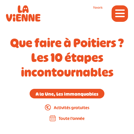
Panneau de gestion des cookies
Favoris
Que faire à Poitiers ?
Les 10 étapes
incontournables
A la Une, Les immanquables
Activités gratuites
Toute l'année