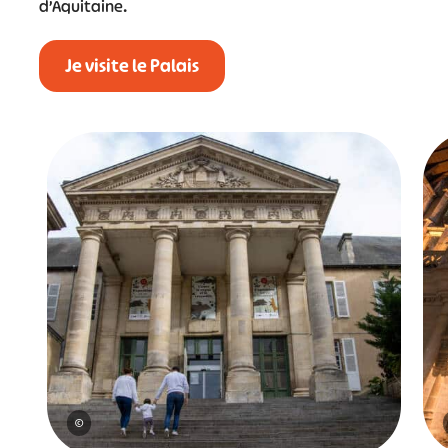
d’Aquitaine.
Je visite le Palais
©