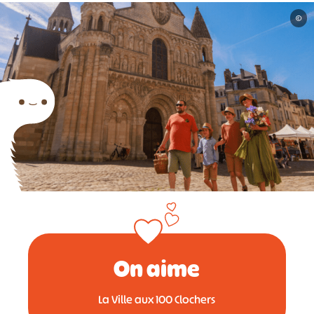
©
On aime
La Ville aux 100 Clochers