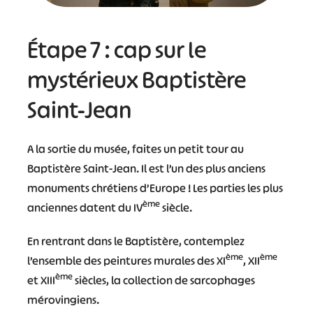
Étape 7 : cap sur le
mystérieux Baptistère
Saint-Jean
A la sortie du musée, faites un petit tour au
Baptistère Saint-Jean. Il est l’un des plus anciens
monuments chrétiens d’Europe ! Les parties les plus
ème
anciennes datent du IV
siècle.
En rentrant dans le Baptistère, contemplez
ème
ème
l’ensemble des peintures murales des XI
, XII
ème
et XIII
siècles, la collection de sarcophages
mérovingiens.