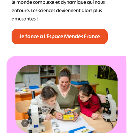
le monde complexe et dynamique qui nous
entoure. Les sciences deviennent alors plus
amusantes !
Je fonce à l’Espace Mendès France
©