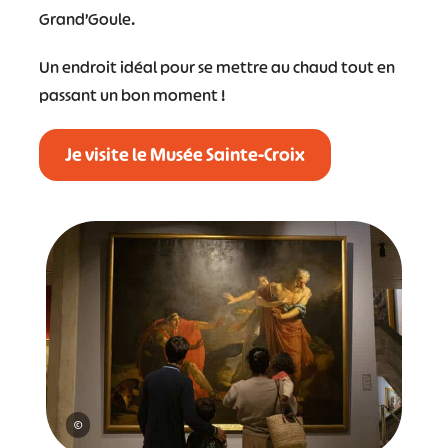
Grand’Goule.
Un endroit idéal pour se mettre au chaud tout en
passant un bon moment !
Je visite le Musée Sainte-Croix
©