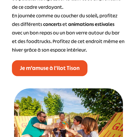
de ce cadre verdoyant.
En journée comme au coucher du soleil, profitez
des différents
concerts
et
animations estivales
avec un bon repas ou un bon verre autour du bar
et des foodtrucks. Profitez de cet endroit même en
hiver grâce à son espace intérieur.
Je m’amuse à l’îlot Tison