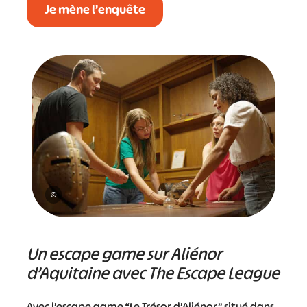
Je mène l’enquête
©
Un escape game sur Aliénor
d’Aquitaine avec The Escape League
Avec l’escape game “Le Trésor d’Aliénor” situé dans