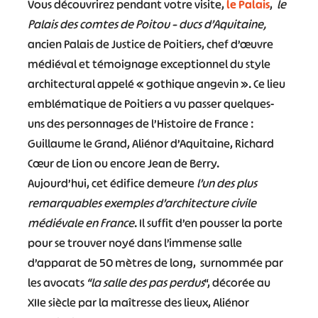
Vous découvrirez pendant votre visite,
le Palais
,
le
Palais des comtes de Poitou – ducs d’Aquitaine,
ancien Palais de Justice de Poitiers, chef d’œuvre
médiéval et témoignage exceptionnel du style
architectural appelé « gothique angevin ». Ce lieu
emblématique de Poitiers a vu passer quelques-
uns des personnages de l’Histoire de France :
Guillaume le Grand, Aliénor d’Aquitaine, Richard
Cœur de Lion ou encore Jean de Berry.
Aujourd’hui, cet édifice demeure
l’un des plus
remarquables exemples d’architecture civile
médiévale en France
. Il suffit d’en pousser la porte
pour se trouver noyé dans l’immense salle
d’apparat de 50 mètres de long, surnommée par
les avocats
“la salle des pas perdus
“, décorée au
XIIe siècle par la maîtresse des lieux, Aliénor