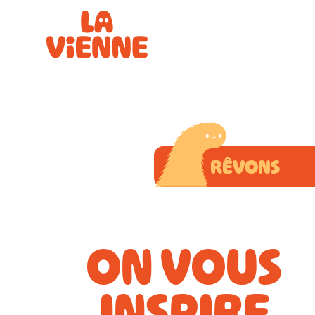
Panneau de gestion des cookies
RÊVONS
ON VOUS
INSPIRE