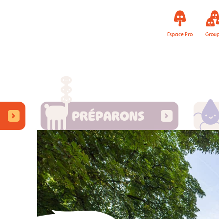
Espace Pro
Grou
PRÉPARONS