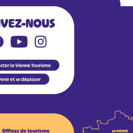
IVEZ-NOUS
cter la Vienne Tourisme
enir et se déplacer
Offices de tourisme