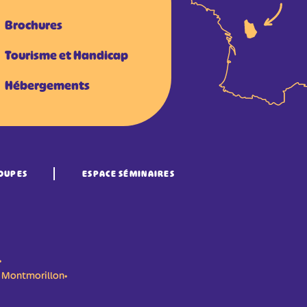
Brochures
Tourisme et Handicap
Hébergements
OUPES
ESPACE SÉMINAIRES
•
n- Montmorillon•