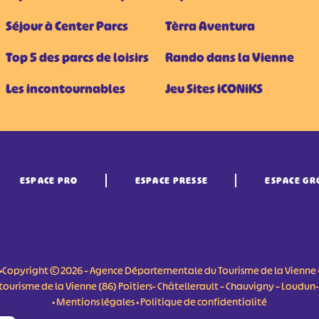
Séjour à Center Parcs
Tèrra Aventura
Top 5 des parcs de loisirs
Rando dans la Vienne
Les incontournables
Jeu Sites iCONiKS
ESPACE PRO
ESPACE PRESSE
ESPACE GR
•Copyright © 2026 – Agence Départementale du Tourisme de la Vienne 
du tourisme de la Vienne (86) Poitiers- Châtellerault – Chauvigny – Loudu
•
Mentions légales
•
Politique de confidentialité