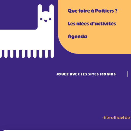
Que faire à Poitiers ?
Les idées d'activités
Agenda
JOUEZ AVEC LES SITES ICONIKS
•Site officiel 