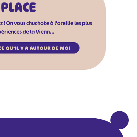
 PLACE
! On vous chuchote à l’oreille les plus
ériences de la Vienn...
CE QU'IL Y A AUTOUR DE MOI