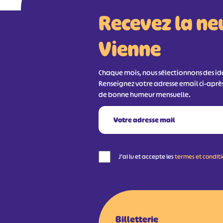
Recevez la ne
Vienne
Chaque mois, nous sélectionnons des idée
Renseignez votre adresse email ci-aprè
de bonne humeur mensuelle.
J'ai lu et accepte les
termes et condit
Billetterie