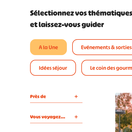
Sélectionnez vos thématique
et laissez-vous guider
A la Une
Evénements & sorties
Idées séjour
Le coin des gour
Près de
Vous voyagez…