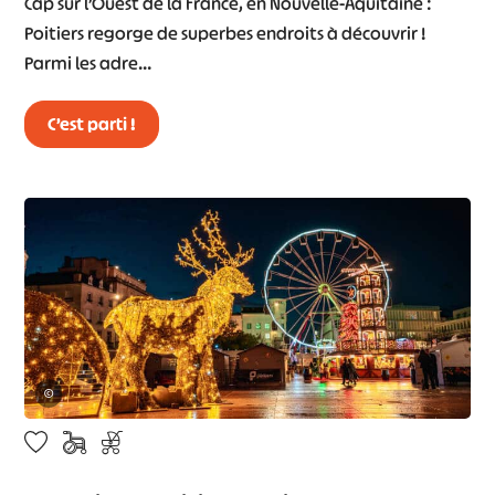
Cap sur l’Ouest de la France, en Nouvelle-Aquitaine :
Poitiers regorge de superbes endroits à découvrir !
Parmi les adre…
C’est parti !
©