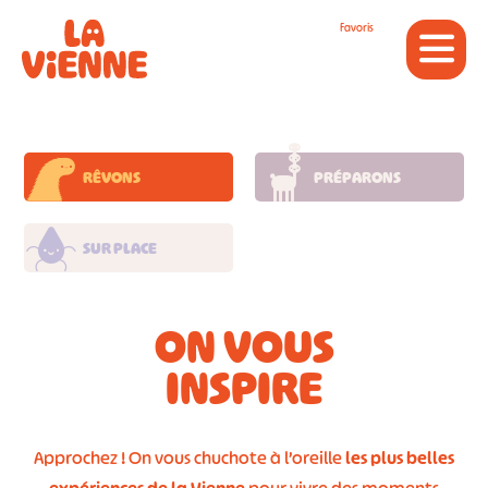
Panneau de gestion des cookies
Favoris
RÊVONS
PRÉPARONS
SUR PLACE
ON VOUS
INSPIRE
Approchez ! On vous chuchote à l’oreille
les plus belles