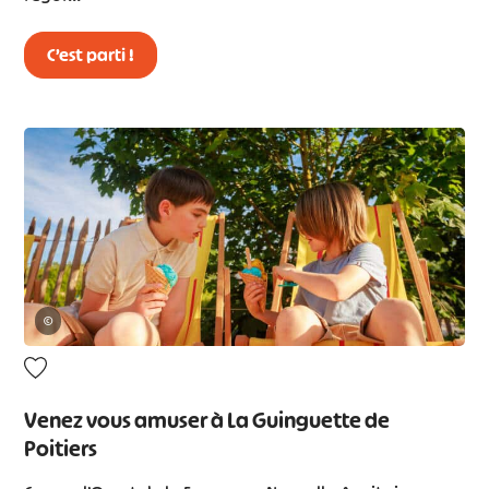
C’est parti !
©
Venez vous amuser à La Guinguette de
Poitiers