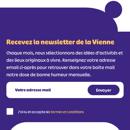
Recevez la newsletter de la Vienne
Chaque mois, nous sélectionnons des idées d'activités et
des lieux originaux à vivre. Renseignez votre adresse
email ci-après pour retrouver dans votre boîte mail
notre dose de bonne humeur mensuelle.
J'ai lu et accepte les
termes et conditions