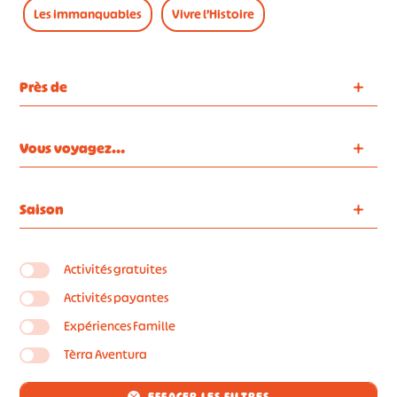
Les immanquables
Vivre l’Histoire
Près de
Vous voyagez…
Saison
Activités gratuites
Activités payantes
Expériences Famille
Tèrra Aventura
EFFACER LES FILTRES