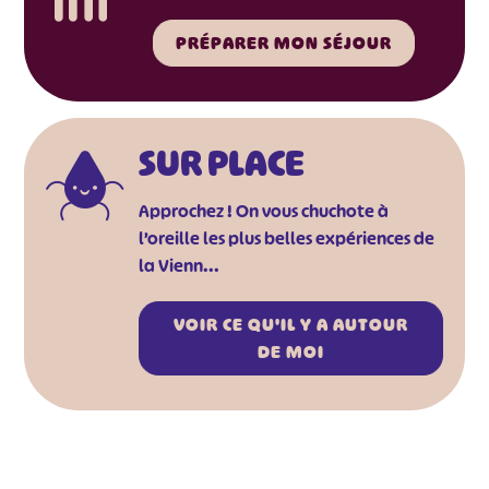
PRÉPARER MON SÉJOUR
SUR PLACE
Approchez ! On vous chuchote à
l’oreille les plus belles expériences de
la Vienn...
VOIR CE QU'IL Y A AUTOUR
DE MOI