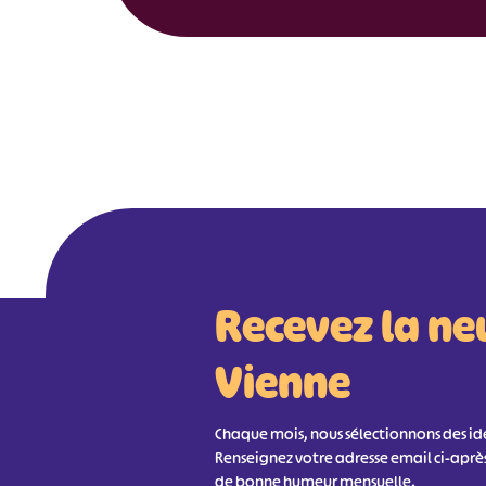
Recevez la ne
Vienne
Chaque mois, nous sélectionnons des idée
Renseignez votre adresse email ci-aprè
de bonne humeur mensuelle.