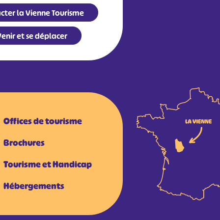
cter la Vienne Tourisme
enir et se déplacer
Offices de tourisme
Brochures
Tourisme et Handicap
Hébergements