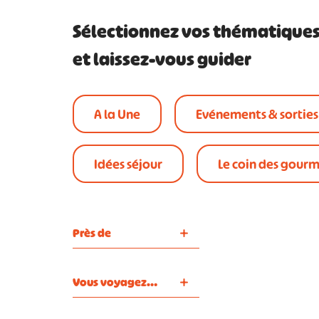
Sélectionnez vos thématique
et laissez-vous guider
A la Une
Evénements & sorties
Idées séjour
Le coin des gour
Près de
Vous voyagez…