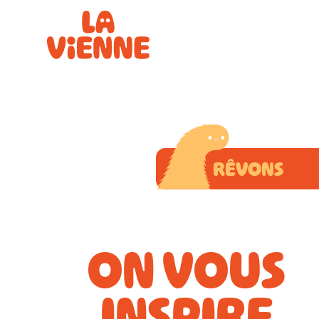
Panneau de gestion des cookies
RÊVONS
ON VOUS
INSPIRE