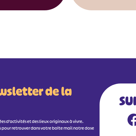
wsletter de la
SU
s d'activités et des lieux originaux à vivre.
s pour retrouver dans votre boîte mail notre dose