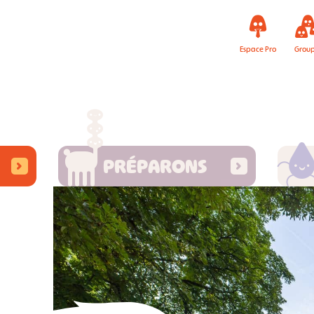
Espace Pro
Grou
PRÉPARONS