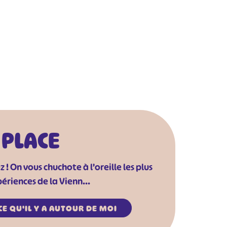
 PLACE
! On vous chuchote à l’oreille les plus
ériences de la Vienn...
CE QU'IL Y A AUTOUR DE MOI