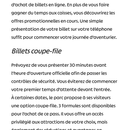
d’achat de billets en ligne. En plus de vous faire
gagner du temps aux caisses, vous découvrirez les
offres promotionnelles en cours. Une simple
#
#
#
#
présentation de votre billet sur votre téléphone
#
#
suffit pour commencer votre journée d’aventurier.
#
Billets coupe-file
Prévoyez de vous présenter 30 minutes avant
l’heure d’ouverture officielle afin de passer les
contrôles de sécurité. Vous éviterez de commencer
votre premier temps d’attente devant l’entrée.
À certaines dates, le parc propose à ses visiteurs
une option coupe-file. 3 formules sont disponibles
pour l’achat de ce pass. Il vous offre un accès
privilégié aux attractions de votre choix, mais
également des réductions et avantages en