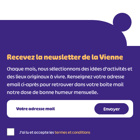
Recevez la newsletter de la Vienne
Chaque mois, nous sélectionnons des idées d'activités et
des lieux originaux à vivre. Renseignez votre adresse
email ci-après pour retrouver dans votre boîte mail
notre dose de bonne humeur mensuelle.
J'ai lu et accepte les
termes et conditions