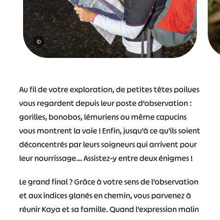
©
Au fil de votre exploration, de petites têtes poilues
vous regardent depuis leur poste d’observation :
gorilles, bonobos, lémuriens ou même capucins
vous montrent la voie ! Enfin, jusqu’à ce qu’ils soient
déconcentrés par leurs soigneurs qui arrivent pour
leur nourrissage… Assistez-y entre deux énigmes !
Le grand final ? Grâce à votre sens de l’observation
#
#
#
#
et aux indices glanés en chemin, vous parvenez à
#
#
réunir Kaya et sa famille. Quand l’expression malin