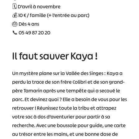
🗓️ D’avril à novembre
💰 10 € / famille (+ l’entrée au parc)
🎂 Dès 4 ans
📞 05 49 87 20 20
Il faut sauver Kaya !
Un mystère plane sur la Vallée des Singes : Kaya a
perdu la trace de son frère Colibri et de son grand-
père Tamarin après une tempête qui a secoué le
parc. Et devinez quoi ? Elle a besoin de vous pour les
retrouver ! Réunissez toute la tribu et attrapez
votre sac à dos d’aventurier pour partir à sa
recherche. Avec une boussole pour guide, une carte
au trésor entre les mains, et une bonne dose de