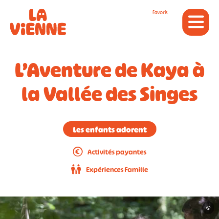
Panneau de gestion des cookies
Favoris
L’Aventure de Kaya à
la Vallée des Singes
Les enfants adorent
Activités payantes
Expériences Famille
©