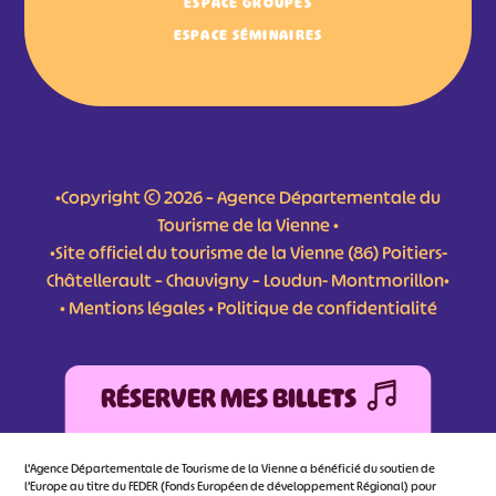
ESPACE GROUPES
ESPACE SÉMINAIRES
•Copyright © 2026 – Agence Départementale du
Tourisme de la Vienne •
•Site officiel du tourisme de la Vienne (86) Poitiers-
Châtellerault – Chauvigny – Loudun- Montmorillon•
•
Mentions légales
•
Politique de confidentialité
RÉSERVER MES BILLETS
L'Agence Départementale de Tourisme de la Vienne a bénéficié du soutien de
l’Europe au titre du FEDER (Fonds Européen de développement Régional) pour