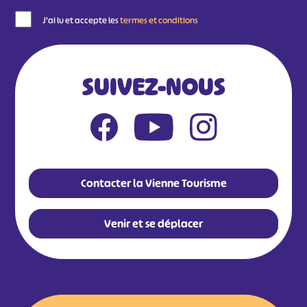
J'ai lu et accepte les
termes et conditions
SUIVEZ-NOUS
Contacter la Vienne Tourisme
Venir et se déplacer