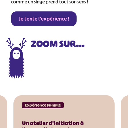
comme un singe prend tout son sens !
#
Je tente l’expérience !
ZOOM SUR…
Expérience Famille
Un atelier d’initiation à