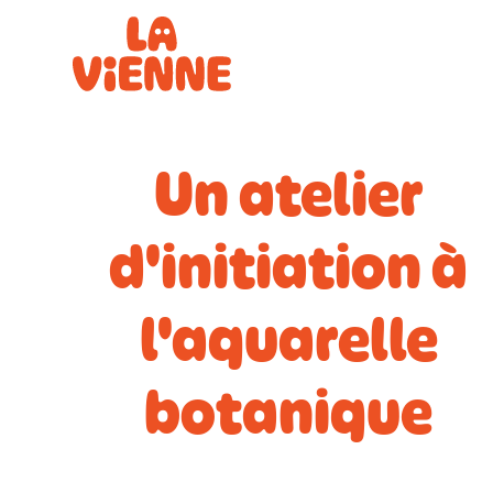
Panneau de gestion des cookies
Un atelier
d'initiation à
l'aquarelle
botanique