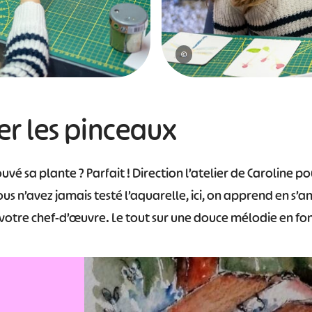
#
#
#
#
#
©
#
r les pinceaux
vé sa plante ? Parfait ! Direction l’atelier de Caroline po
ous n’avez jamais testé l’aquarelle, ici, on apprend en s’
votre chef-d’œuvre. Le tout sur une douce mélodie en fo