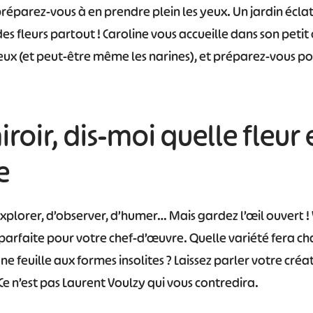
préparez-vous à en prendre plein les yeux. Un jardin écla
 des fleurs partout ! Caroline vous accueille dans son peti
ux (et peut-être même les narines), et préparez-vous po
iroir, dis-moi quelle fleur 
e
xplorer, d’observer, d’humer… Mais gardez l’œil ouvert ! 
parfaite pour votre chef-d’œuvre. Quelle variété fera ch
 feuille aux formes insolites ? Laissez parler votre créati
 Ce n’est pas Laurent Voulzy qui vous contredira.