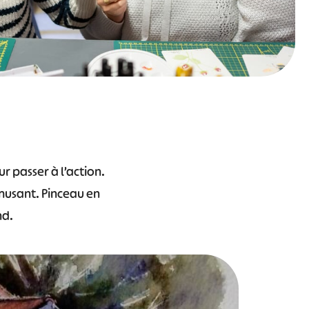
ur passer à l’action.
amusant. Pinceau en
nd.