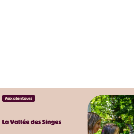
Aux alentours
La Vallée des Singes