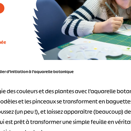
née
ier d'initiation à l'aquarelle botanique
e des couleurs et des plantes avec l’aquarelle botani
odèles et les pinceaux se transforment en baguett
ssez (un peu !), et laissez apparaître (beaucoup) d
qui est prêt à transformer une simple feuille en véri