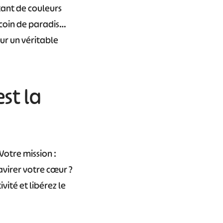
tant de couleurs
t coin de paradis…
ur un véritable
est la
Votre mission :
avirer votre cœur ?
vité et libérez le