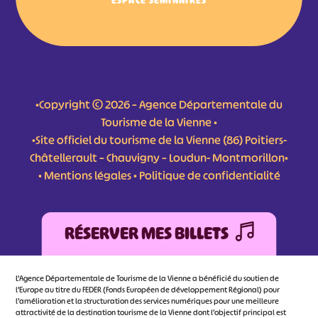
ESPACE SÉMINAIRES
•Copyright © 2026 – Agence Départementale du
Tourisme de la Vienne •
•Site officiel du tourisme de la Vienne (86) Poitiers-
Châtellerault – Chauvigny – Loudun- Montmorillon•
•
Mentions légales
•
Politique de confidentialité
RÉSERVER MES BILLETS
L'Agence Départementale de Tourisme de la Vienne a bénéficié du soutien de
l’Europe au titre du FEDER (Fonds Européen de développement Régional) pour
l’amélioration et la structuration des services numériques pour une meilleure
attractivité de la destination tourisme de la Vienne dont l’objectif principal est