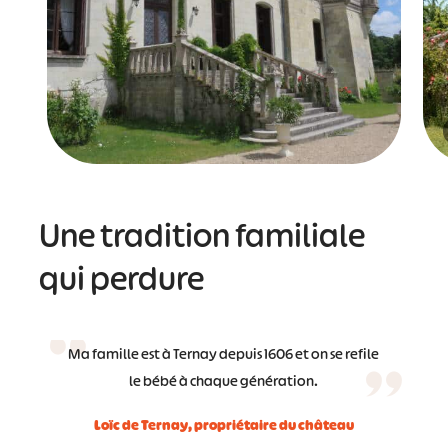
Une tradition familiale
qui perdure
Ma famille est à Ternay depuis 1606 et on se refile
le bébé à chaque génération.
Loïc de Ternay, propriétaire du château