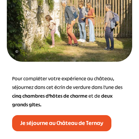
©
Pour compléter votre expérience au château,
séjournez dans cet écrin de verdure dans l’une des
cinq chambres d’hôtes de charme
et de
deux
grands gîtes.
Je séjourne au Château de Ternay