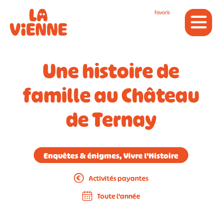
Panneau de gestion des cookies
Favoris
Une histoire de
famille au Château
de Ternay
Enquêtes & énigmes, Vivre l'Histoire
Activités payantes
Toute l'année