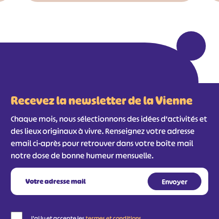
Recevez la newsletter de la Vienne
Chaque mois, nous sélectionnons des idées d'activités et
des lieux originaux à vivre. Renseignez votre adresse
email ci-après pour retrouver dans votre boîte mail
notre dose de bonne humeur mensuelle.
J'ai lu et accepte les
termes et conditions