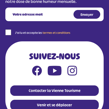
notre dose de bonne humeur mensuelle.
J'ai lu et accepte les
termes et conditions
SUIVEZ-NOUS
Contacter la Vienne Tourisme
Venir et se déplacer