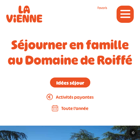
Panneau de gestion des cookies
Favoris
Séjourner en famille
au Domaine de Roiffé
Idées séjour
Activités payantes
Toute l'année
©