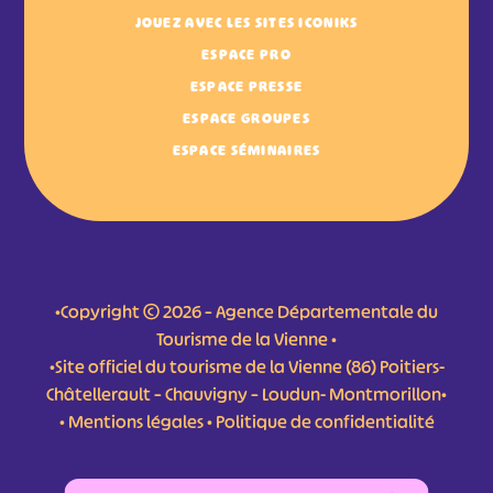
JOUEZ AVEC LES SITES ICONIKS
ESPACE PRO
ESPACE PRESSE
ESPACE GROUPES
ESPACE SÉMINAIRES
•Copyright © 2026 – Agence Départementale du
Tourisme de la Vienne •
•Site officiel du tourisme de la Vienne (86) Poitiers-
Châtellerault – Chauvigny – Loudun- Montmorillon•
•
Mentions légales
•
Politique de confidentialité