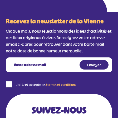
Recevez la newsletter de la Vienne
Chaque mois, nous sélectionnons des idées d'activités et
des lieux originaux à vivre. Renseignez votre adresse
email ci-après pour retrouver dans votre boîte mail
notre dose de bonne humeur mensuelle.
J'ai lu et accepte les
termes et conditions
SUIVEZ-NOUS