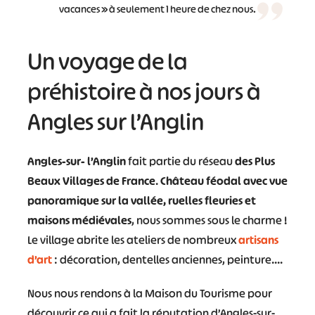
vacances » à seulement 1 heure de chez nous.
Un voyage de la
préhistoire à nos jours à
Angles sur l’Anglin
Angles-sur- l’Anglin
fait partie du réseau
des Plus
Beaux Villages de France
.
Château féodal avec vue
panoramique sur la vallée, ruelles fleuries et
maisons médiévales
, nous sommes sous le charme !
Le village abrite les ateliers de nombreux
artisans
d’art
: décoration, dentelles anciennes, peinture….
Nous nous rendons à la Maison du Tourisme pour
découvrir ce qui a fait la réputation d’Angles-sur-