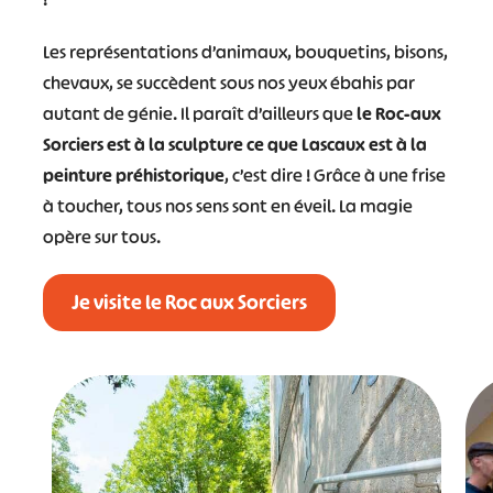
Les représentations d’animaux, bouquetins, bisons,
chevaux, se succèdent sous nos yeux ébahis par
autant de génie. Il paraît d’ailleurs que
le Roc-aux
Sorciers est à la sculpture ce que Lascaux est à la
peinture préhistorique
, c’est dire ! Grâce à une frise
à toucher, tous nos sens sont en éveil. La magie
opère sur tous.
Je visite le Roc aux Sorciers