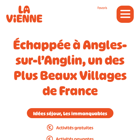
Panneau de gestion des cookies
Favoris
Échappée à Angles-
sur-l’Anglin, un des
Plus Beaux Villages
de France
Idées séjour, Les immanquables
Activités gratuites
Activités payantes