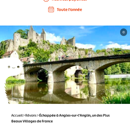
Toute l'année
©
Accueil
>
Rêvons
>
Échappée à Angles-sur-l’Anglin, un des Plus
Beaux Villages de France