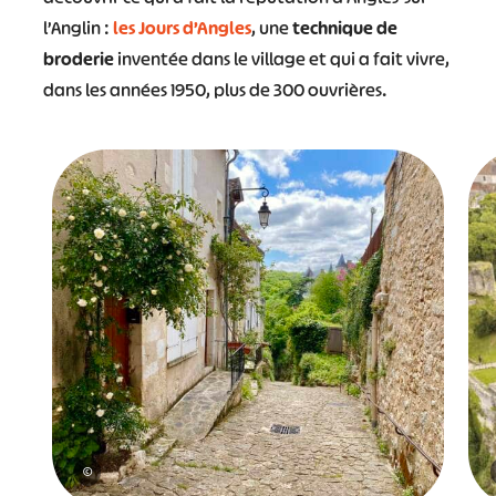
l’Anglin :
les Jours d’Angles
, une
technique de
broderie
inventée dans le village et qui a fait vivre,
dans les années 1950, plus de 300 ouvrières.
©