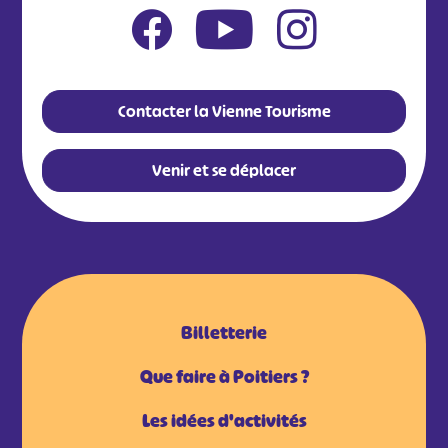
Contacter la Vienne Tourisme
Venir et se déplacer
Billetterie
Que faire à Poitiers ?
Les idées d'activités