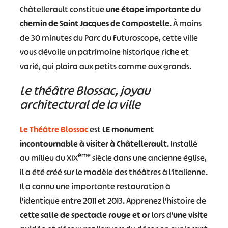
Châtellerault constitue
une étape importante du
chemin de Saint Jacques de Compostelle
. À moins
de 30 minutes du Parc du Futuroscope, cette ville
vous dévoile un patrimoine historique riche et
varié, qui plaira aux petits comme aux grands.
Le théâtre Blossac, joyau
architectural de la ville
Le Théâtre Blossac
est
LE monument
incontournable à visiter à Châtellerault
. Installé
ème
au milieu du XIX
siècle dans une ancienne église,
il a été créé sur le modèle des théâtres à l’italienne.
Il a connu une importante restauration à
l’identique entre 2011 et 2013. Apprenez l’histoire de
cette salle de spectacle rouge et or
lors d’
une visite