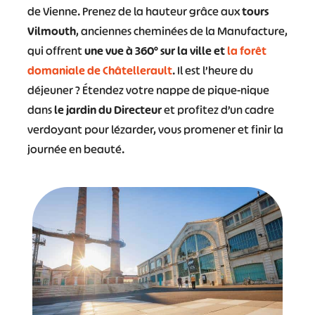
de Vienne. Prenez de la hauteur grâce aux
tours
Vilmouth
, anciennes cheminées de la Manufacture,
qui offrent
une vue à 360° sur la ville et
la forêt
domaniale de Châtellerault
. Il est l’heure du
déjeuner ? Étendez votre nappe de pique-nique
dans
le jardin du Directeur
et profitez d’un cadre
verdoyant pour lézarder, vous promener et finir la
journée en beauté.