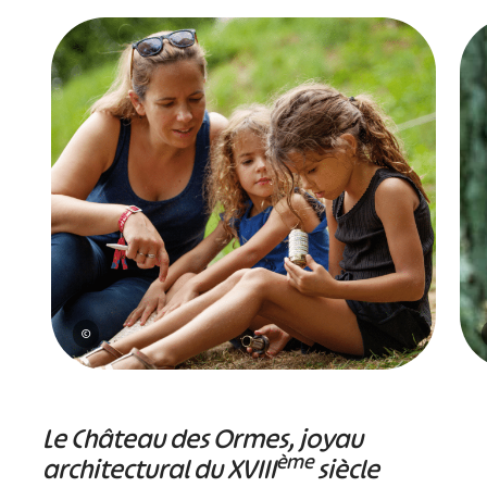
©
Le Château des Ormes, joyau
ème
architectural du XVIII
siècle