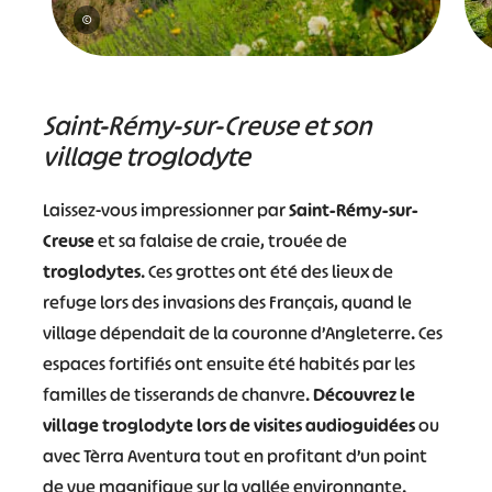
©
Saint-Rémy-sur-Creuse et son
village troglodyte
Laissez-vous impressionner par
Saint-Rémy-sur-
Creuse
et sa falaise de craie, trouée de
troglodytes
. Ces grottes ont été des lieux de
refuge lors des invasions des Français, quand le
village dépendait de la couronne d’Angleterre. Ces
espaces fortifiés ont ensuite été habités par les
familles de tisserands de chanvre.
Découvrez le
village troglodyte lors de visites audioguidées
ou
avec Tèrra Aventura tout en profitant d’un point
de vue magnifique sur la vallée environnante.