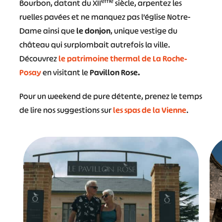
ème
Bourbon, datant du XII
siècle, arpentez les
ruelles pavées et ne manquez pas l’église Notre-
Dame ainsi que
le donjon
, unique vestige du
château qui surplombait autrefois la ville.
Découvrez
le patrimoine thermal de La Roche-
Posay
en visitant le
Pavillon Rose.
Pour un weekend de pure détente, prenez le temps
de lire nos suggestions sur
les spas de la Vienne
.