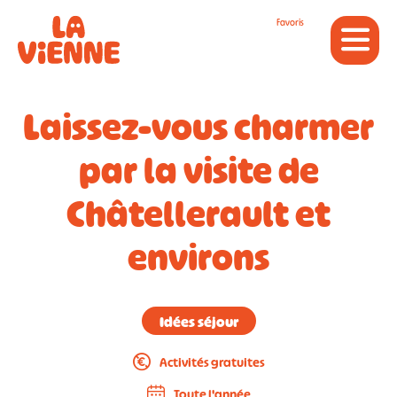
Panneau de gestion des cookies
Favoris
Laissez-vous charmer
par la visite de
Châtellerault et
environs
Idées séjour
Activités gratuites
Toute l'année