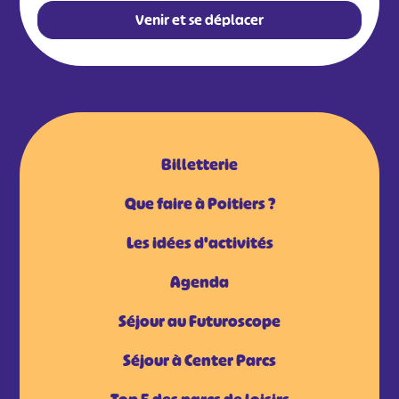
Venir et se déplacer
Billetterie
Que faire à Poitiers ?
Les idées d'activités
Agenda
Séjour au Futuroscope
Séjour à Center Parcs