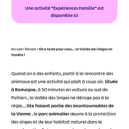
Une activité "Expériences Famille" est
disponible ici
Accueil
>
Rêvons
>
On a testé pour vous… la Vallée des Singes en
famille !
Quand on a des enfants, partir à la rencontre des
animaux est une activité qui plaît à coup sûr.
Située
à Romagne
, à 50 minutes en voiture au sud de
Poitiers , la Vallée des Singes ne déroge pas à la
règle…
Site faisant partie des incontournables de
la Vienne
, le
parc animalier
œuvre à la protection
des singes et de leur habitat naturel dans le