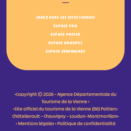
JOUEZ AVEC LES SITES ICONIKS
ESPACE PRO
ESPACE PRESSE
ESPACE GROUPES
ESPACE SÉMINAIRES
•Copyright © 2026 – Agence Départementale du
Tourisme de la Vienne •
•Site officiel du tourisme de la Vienne (86) Poitiers-
Châtellerault – Chauvigny – Loudun- Montmorillon•
•
Mentions légales
•
Politique de confidentialité