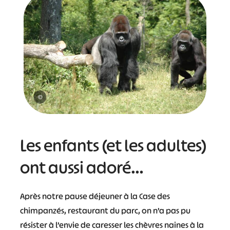
#
#
#
#
#
#
#
©
Les enfants (et les adultes)
ont aussi adoré…
Après notre pause déjeuner à la Case des
chimpanzés, restaurant du parc, on n’a pas pu
résister à l’envie de caresser les chèvres naines à la