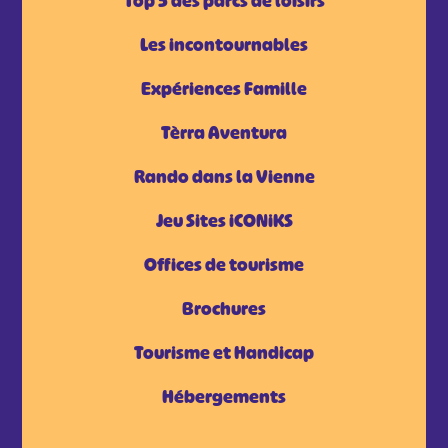
Top 5 des parcs de loisirs
Les incontournables
Expériences Famille
Tèrra Aventura
Rando dans la Vienne
Jeu Sites iCONiKS
Offices de tourisme
Brochures
Tourisme et Handicap
Hébergements