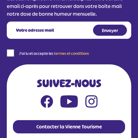
email ci-après pour retrouver dans votre boîte mail
notre dose de bonne humeur mensuelle.
J'ai lu et accepte les
termes et conditions
SUIVEZ-NOUS
Contacter la Vienne Tourisme