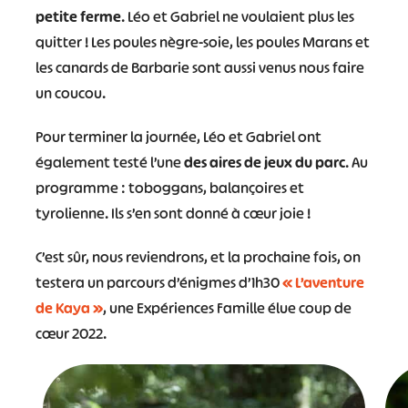
petite ferme
. Léo et Gabriel ne voulaient plus les
quitter ! Les poules nègre-soie, les poules Marans et
les canards de Barbarie sont aussi venus nous faire
un coucou.
Pour terminer la journée, Léo et Gabriel ont
également testé l’une
des aires de jeux du parc
. Au
programme : toboggans, balançoires et
tyrolienne. Ils s’en sont donné à cœur joie !
C’est sûr, nous reviendrons, et la prochaine fois, on
testera un parcours d’énigmes d’1h30
« L’aventure
de Kaya »
, une Expériences Famille élue coup de
cœur 2022.