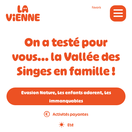
Panneau de gestion des cookies
Favoris
On a testé pour
vous… la Vallée des
Singes en famille !
Evasion Nature, Les enfants adorent, Les
immanquables
Activités payantes
Eté