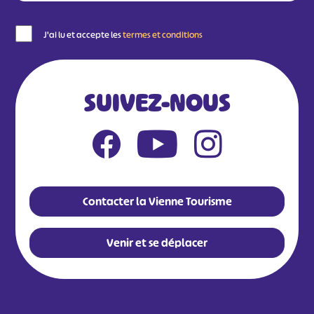
J'ai lu et accepte les
termes et conditions
SUIVEZ-NOUS
Contacter la Vienne Tourisme
Venir et se déplacer