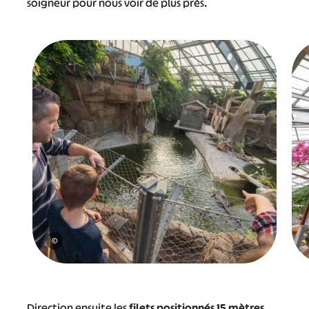
soigneur pour nous voir de plus près.
©
Direction ensuite les
filets positionnés 15 mètres