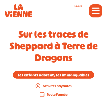
Panneau de gestion des cookies
Favoris
Sur les traces de
Sheppard à Terre de
Dragons
Les enfants adorent, Les immanquables
Activités payantes
Toute l'année