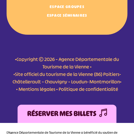
ESPACE GROUPES
ESPACE SÉMINAIRES
•Copyright © 2026 – Agence Départementale du
Tourisme de la Vienne •
•Site officiel du tourisme de la Vienne (86) Poitiers-
Châtellerault – Chauvigny – Loudun- Montmorillon•
•
Mentions légales
•
Politique de confidentialité
RÉSERVER MES BILLETS
L'Agence Départementale de Tourisme de la Vienne a bénéficié du soutien de