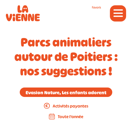
Panneau de gestion des cookies
Favoris
Parcs animaliers
autour de Poitiers :
nos suggestions !
Evasion Nature, Les enfants adorent
Activités payantes
Toute l'année