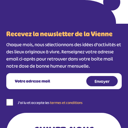
Recevez la newsletter de la Vienne
Chaque mois, nous sélectionnons des idées d'activités et
des lieux originaux à vivre. Renseignez votre adresse
email ci-après pour retrouver dans votre boîte mail
notre dose de bonne humeur mensuelle.
J'ai lu et accepte les
termes et conditions