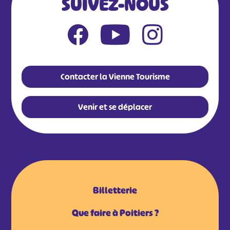
SUIVEZ-NOUS
Contacter la Vienne Tourisme
Venir et se déplacer
Billetterie
Que faire à Poitiers ?