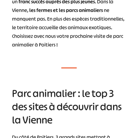
un
franc succès auprès des plus jeunes
. Dans la
Vienne,
les fermes et les parcs animaliers
ne
manquent pas. En plus des espèces traditionnelles,
le territoire accueille des animaux exotiques.
Choisissez avec nous votre prochaine visite de parc
animalier à Poitiers !
Parc animalier : le top 3
des sites à découvrir dans
la Vienne
Du côté de Poitiers, 3 grands sites mettant à