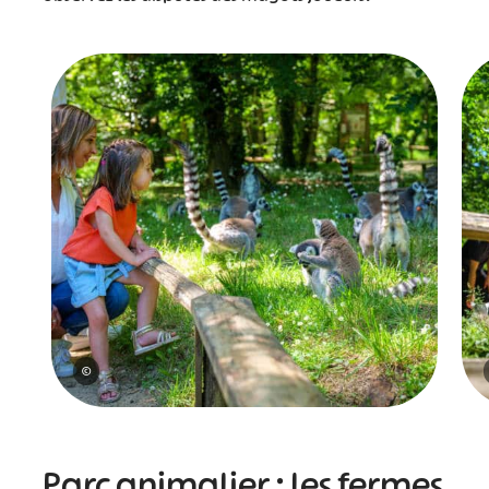
©
Parc animalier : les fermes