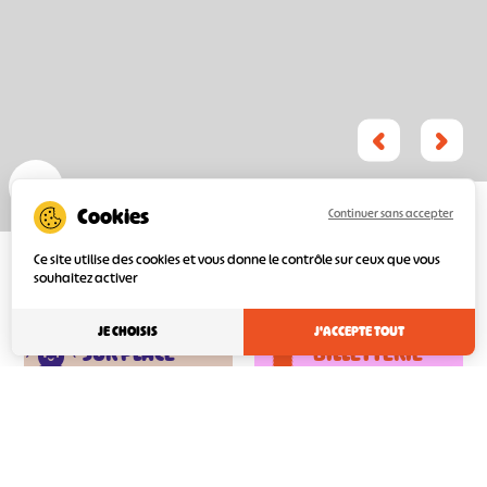
Continuer sans accepter
Ce site utilise des cookies et vous donne le contrôle sur ceux que vous
souhaitez activer
RÊVONS
PRÉPARONS
JE CHOISIS
J'ACCEPTE TOUT
SUR PLACE
BILLETTERIE
Face aux conditions météorologiques
et à la