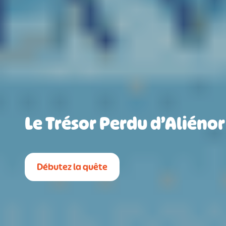
Le Trésor Perdu d’Aliénor
Débutez la quête