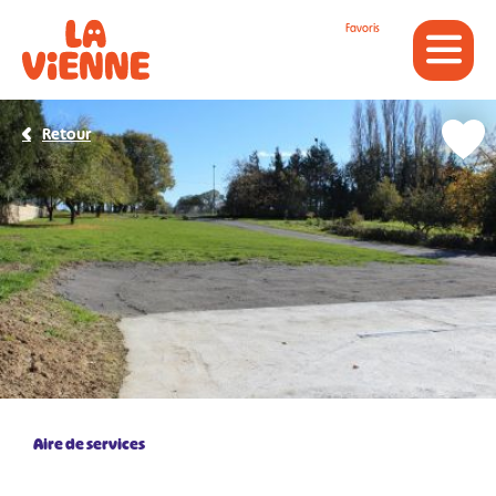
Panneau de gestion des cookies
Favoris
Retour
Aire de services