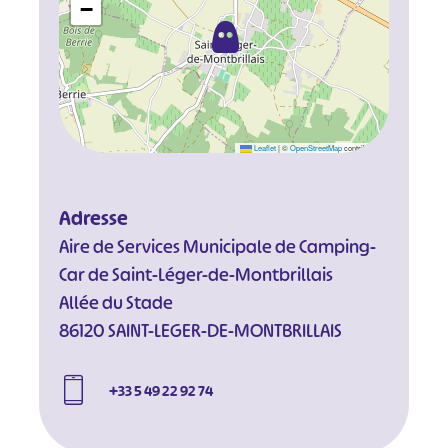
−
Leaflet
|
©
OpenStreetMap
contributors
Adresse
Aire de Services Municipale de Camping-
Car de Saint-Léger-de-Montbrillais
Allée du Stade
86120 SAINT-LEGER-DE-MONTBRILLAIS
+33 5 49 22 92 74