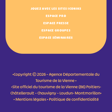
JOUEZ AVEC LES SITES ICONIKS
ESPACE PRO
ESPACE PRESSE
ESPACE GROUPES
ESPACE SÉMINAIRES
•Copyright © 2026 – Agence Départementale du
Tourisme de la Vienne •
•Site officiel du tourisme de la Vienne (86) Poitiers-
Châtellerault – Chauvigny – Loudun- Montmorillon•
•
Mentions légales
•
Politique de confidentialité