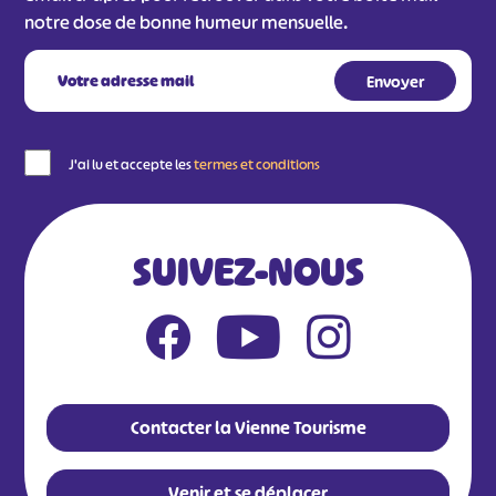
notre dose de bonne humeur mensuelle.
J'ai lu et accepte les
termes et conditions
SUIVEZ-NOUS
Contacter la Vienne Tourisme
Venir et se déplacer