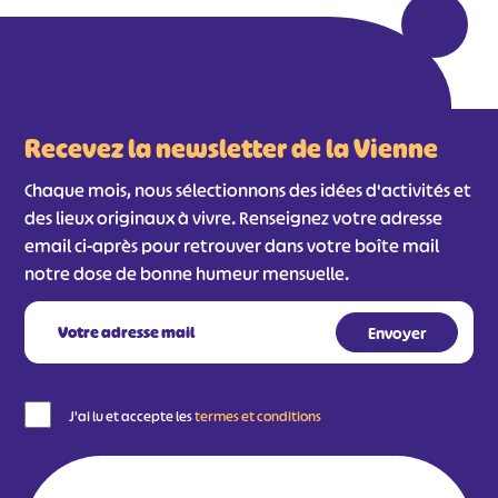
Recevez la newsletter de la Vienne
Chaque mois, nous sélectionnons des idées d'activités et
des lieux originaux à vivre. Renseignez votre adresse
email ci-après pour retrouver dans votre boîte mail
notre dose de bonne humeur mensuelle.
J'ai lu et accepte les
termes et conditions