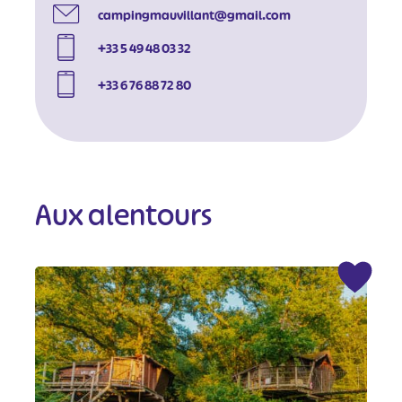
campingmauvillant@gmail.com
+33 5 49 48 03 32
+33 6 76 88 72 80
Aux alentours