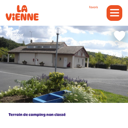
Panneau de gestion des cookies
Favoris
Retour
Terrain de camping non classé