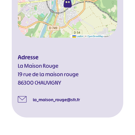
Leaflet
|
©
OpenStreetMap
contributors
Adresse
La Maison Rouge
19 rue de la maison rouge
86300 CHAUVIGNY
la_maison_rouge@sfr.fr