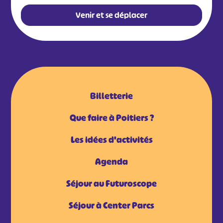
Venir et se déplacer
Billetterie
Que faire à Poitiers ?
Les idées d'activités
Agenda
Séjour au Futuroscope
Séjour à Center Parcs