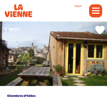
Panneau de gestion des cookies
Favoris
Retour
Chambres d'hôtes