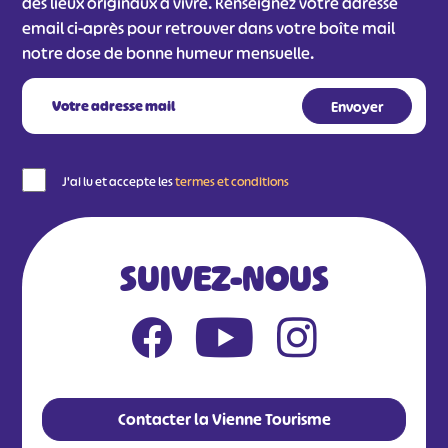
des lieux originaux à vivre. Renseignez votre adresse
email ci-après pour retrouver dans votre boîte mail
notre dose de bonne humeur mensuelle.
J'ai lu et accepte les
termes et conditions
SUIVEZ-NOUS
Contacter la Vienne Tourisme