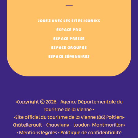
JOUEZ AVEC LES SITES ICONIKS
ESPACE PRO
ESPACE PRESSE
ESPACE GROUPES
ESPACE SÉMINAIRES
•Copyright © 2026 – Agence Départementale du
Tourisme de la Vienne •
•Site officiel du tourisme de la Vienne (86) Poitiers-
Châtellerault – Chauvigny – Loudun- Montmorillon•
•
Mentions légales
•
Politique de confidentialité