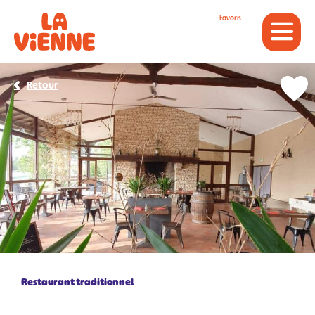
Panneau de gestion des cookies
Favoris
Retour
Restaurant traditionnel