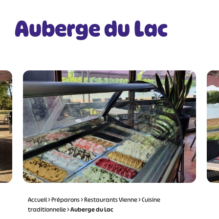
Auberge du Lac
Accueil
>
Préparons
>
Restaurants Vienne
>
Cuisine
traditionnelle
>
Auberge du Lac