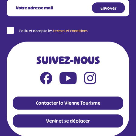
J'ai lu et accepte les
termes et conditions
SUIVEZ-NOUS
Contacter la Vienne Tourisme
Venir et se déplacer