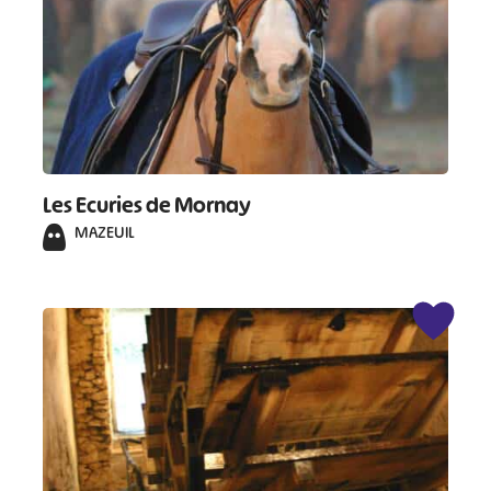
Les Ecuries de Mornay
MAZEUIL
#
#
#
#
#
#
#