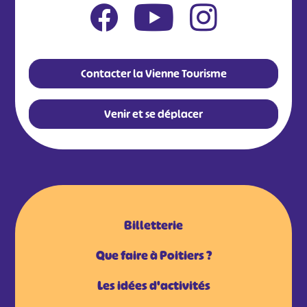
Contacter la Vienne Tourisme
Venir et se déplacer
Billetterie
Que faire à Poitiers ?
Les idées d'activités