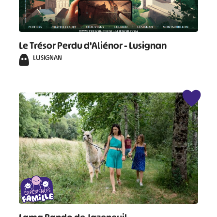
Le Trésor Perdu d'Aliénor - Lusignan
LUSIGNAN