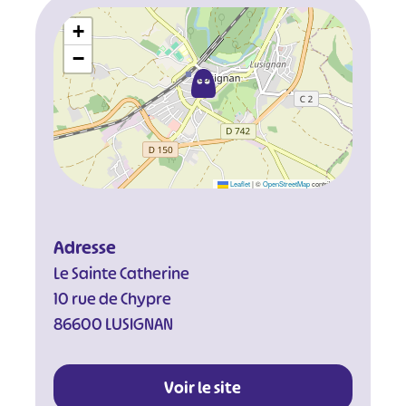
+
−
Leaflet
|
©
OpenStreetMap
contributors
Adresse
Le Sainte Catherine
10 rue de Chypre
86600 LUSIGNAN
Voir le site