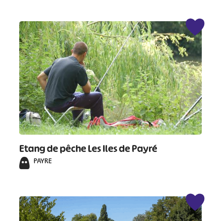
#
#
#
#
#
#
#
Etang de pêche Les Iles de Payré
PAYRE