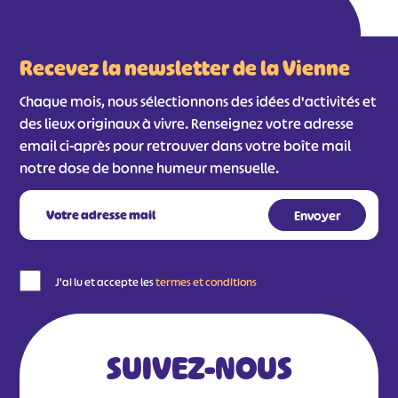
Recevez la newsletter de la Vienne
Chaque mois, nous sélectionnons des idées d'activités et
des lieux originaux à vivre. Renseignez votre adresse
email ci-après pour retrouver dans votre boîte mail
notre dose de bonne humeur mensuelle.
J'ai lu et accepte les
termes et conditions
SUIVEZ-NOUS