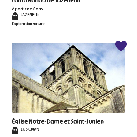
Lama Rando de Jazeneuil
À partir de 6 ans
JAZENEUIL
Exploration nature
Église Notre-Dame et Saint-Junien
LUSIGNAN