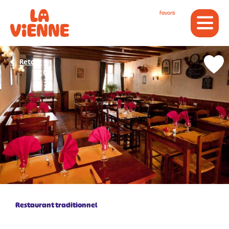
Panneau de gestion des cookies
Favoris
Retour
Restaurant traditionnel