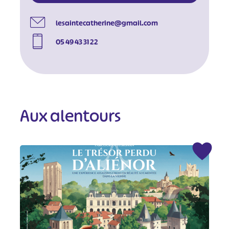
lesaintecatherine@gmail.com
05 49 43 31 22
Aux alentours