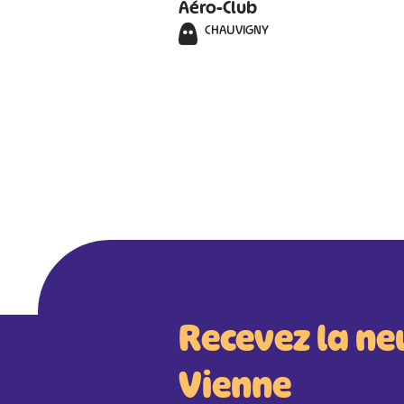
Aéro-Club
CHAUVIGNY
Recevez la ne
Vienne