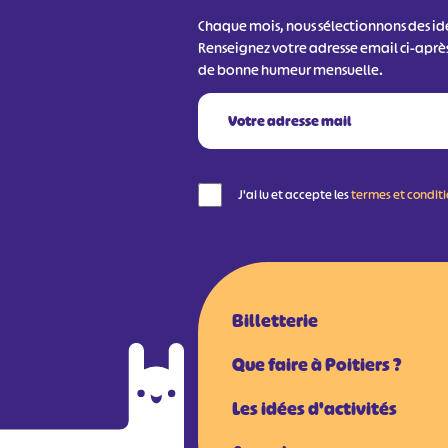
Chaque mois, nous sélectionnons des idée
Renseignez votre adresse email ci-aprè
de bonne humeur mensuelle.
J'ai lu et accepte les
termes et condit
Billetterie
Que faire à Poitiers ?
Les idées d'activités