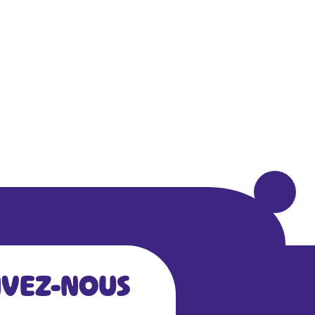
IVEZ-NOUS