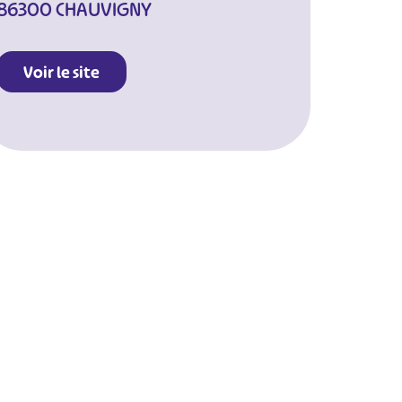
86300 CHAUVIGNY
Voir le site