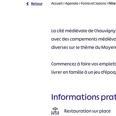
Accueil
>
Agenda
>
Foires et Salons
>
Fête
Retour
La cité médiévale de Chauvign
avec des campements médiévaux
diverses sur le thème du Moyen
Commencez à faire vos emplett
livrer en famille à un jeu d’épo
Informations pra
Restauration sur place