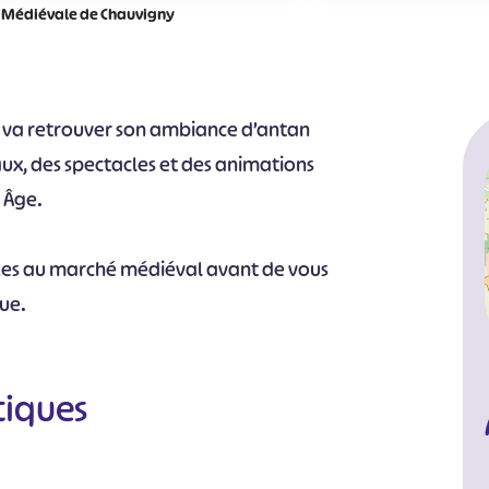
 Médiévale de Chauvigny
y va retrouver son ambiance d’antan
, des spectacles et des animations
 Âge.
es au marché médiéval avant de vous
que.
tiques