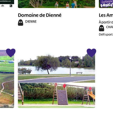
Domaine de Dienné
Les A
DIENNE
À partir 
CHA
Défi sport