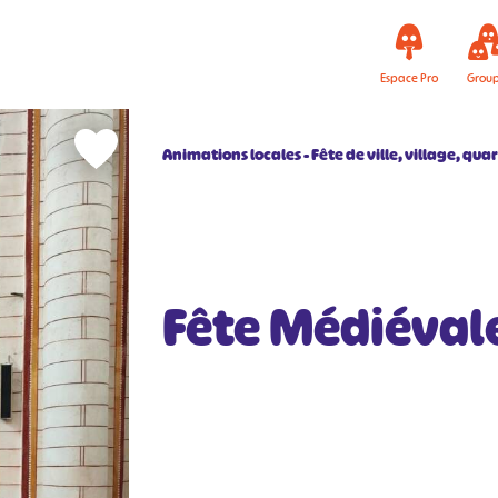
Espace Pro
Grou
Animations locales
Fête de ville, village, qua
Fête Médiéval