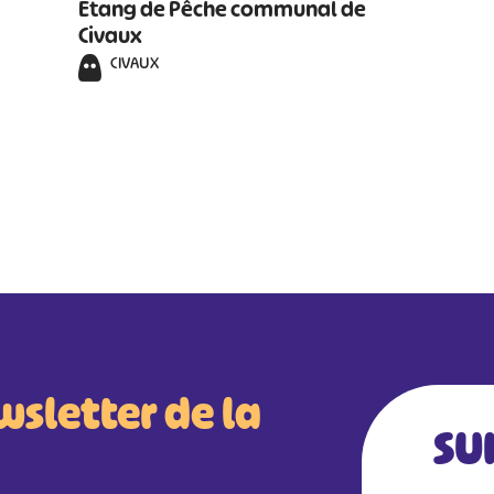
Etang de Pêche communal de
Civaux
CIVAUX
wsletter de la
SU