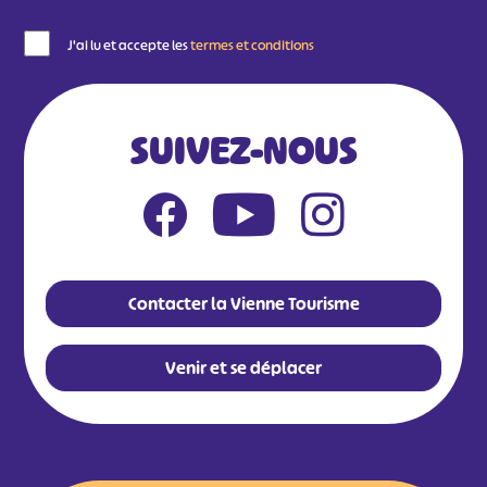
J'ai lu et accepte les
termes et conditions
SUIVEZ-NOUS
Contacter la Vienne Tourisme
Venir et se déplacer