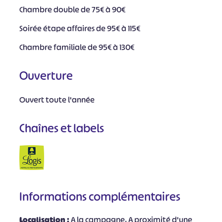
Chambre double de 75€ à 90€
Soirée étape affaires de 95€ à 115€
Chambre familiale de 95€ à 130€
Ouverture
Ouvert toute l'année
Chaînes et labels
Informations complémentaires
Localisation :
A la campagne, A proximité d'une