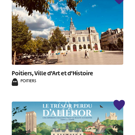
Poitiers, Ville d'Art et d'Histoire
POITIERS
#
#
#
#
#
#
#