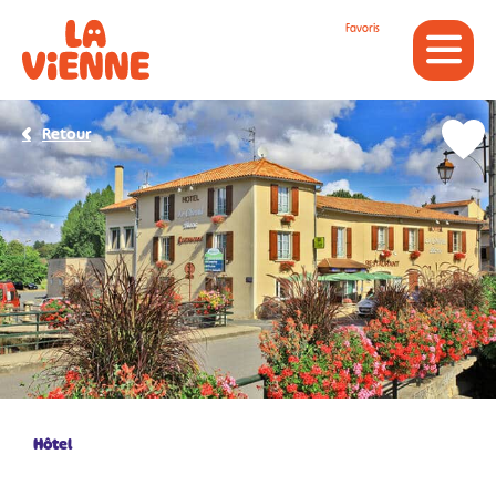
Panneau de gestion des cookies
Favoris
Retour
Hôtel