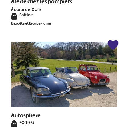
Alerte chez les pompiers
À partir de 10 ans
Poitiers
Enquête et Escape game
Autosphere
POITIERS