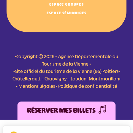
ESPACE GROUPES
ESPACE SÉMINAIRES
•Copyright © 2026 – Agence Départementale du
Tourisme de la Vienne •
•Site officiel du tourisme de la Vienne (86) Poitiers-
Châtellerault – Chauvigny – Loudun- Montmorillon•
•
Mentions légales
•
Politique de confidentialité
RÉSERVER MES BILLETS
L'Agence Départementale de Tourisme de la Vienne a bénéficié du soutien de