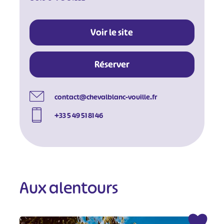
Voir le site
Réserver
contact@chevalblanc-vouille.fr
+33 5 49 51 81 46
Aux alentours