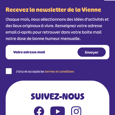
Recevez la newsletter de la Vienne
Chaque mois, nous sélectionnons des idées d'activités et
des lieux originaux à vivre. Renseignez votre adresse
email ci-après pour retrouver dans votre boîte mail
notre dose de bonne humeur mensuelle.
J'ai lu et accepte les
termes et conditions
SUIVEZ-NOUS