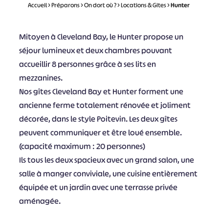
Accueil
>
Préparons
>
On dort où ?
>
Locations & Gites
>
Hunter
Mitoyen à Cleveland Bay, le Hunter propose un
séjour lumineux et deux chambres pouvant
accueillir 8 personnes grâce à ses lits en
mezzanines.
Nos gîtes Cleveland Bay et Hunter forment une
ancienne ferme totalement rénovée et joliment
décorée, dans le style Poitevin. Les deux gîtes
peuvent communiquer et être loué ensemble.
(capacité maximum : 20 personnes)
Ils tous les deux spacieux avec un grand salon, une
salle à manger conviviale, une cuisine entièrement
équipée et un jardin avec une terrasse privée
aménagée.