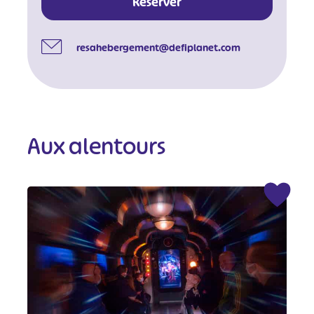
Réserver
resahebergement@defiplanet.com
Aux alentours