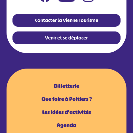
Contacter la Vienne Tourisme
Venir et se déplacer
Billetterie
Que faire à Poitiers ?
Les idées d'activités
Agenda