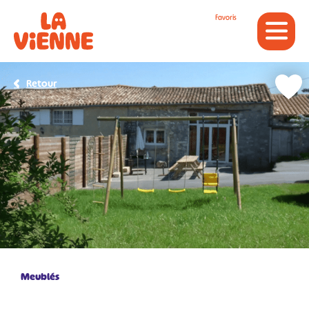
Panneau de gestion des cookies
Favoris
Retour
Meublés