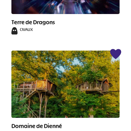
Terre de Dragons
CIVAUX
#
#
#
#
#
#
#
Domaine de Dienné