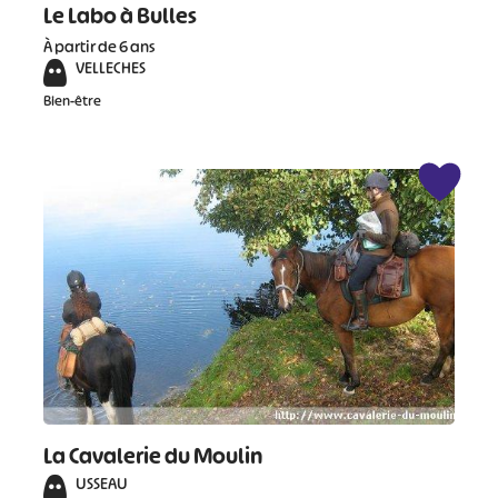
Le Labo à Bulles
À partir de 6 ans
VELLECHES
Bien-être
La Cavalerie du Moulin
USSEAU