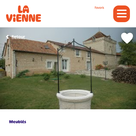
Panneau de gestion des cookies
Favoris
Retour
Meublés