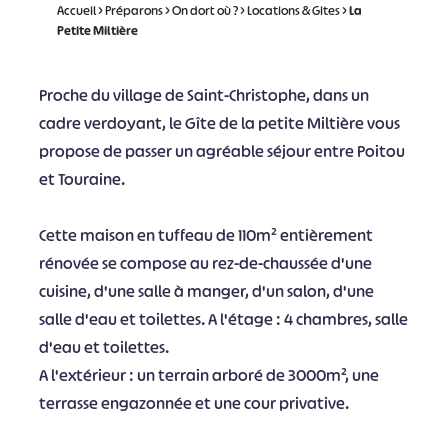
Accueil
>
Préparons
>
On dort où ?
>
Locations & Gites
>
La
Petite Miltière
Proche du village de Saint-Christophe, dans un
cadre verdoyant, le Gîte de la petite Miltière vous
propose de passer un agréable séjour entre Poitou
et Touraine.
Cette maison en tuffeau de 110m² entièrement
rénovée se compose au rez-de-chaussée d'une
cuisine, d'une salle à manger, d'un salon, d'une
salle d'eau et toilettes. A l'étage : 4 chambres, salle
d'eau et toilettes.
A l'extérieur : un terrain arboré de 3000m², une
terrasse engazonnée et une cour privative.