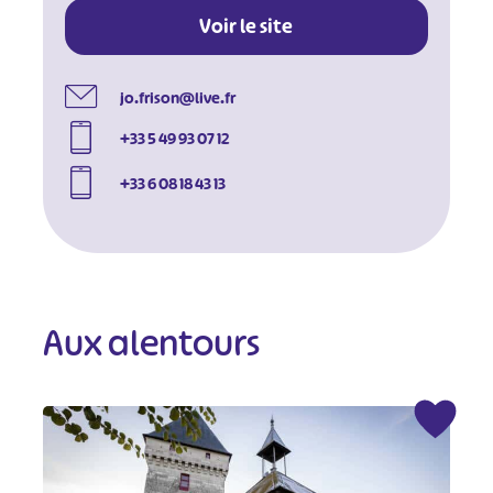
Voir le site
jo.frison@live.fr
+33 5 49 93 07 12
+33 6 08 18 43 13
Aux alentours