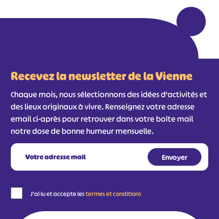
Recevez la newsletter de la Vienne
Chaque mois, nous sélectionnons des idées d'activités et
des lieux originaux à vivre. Renseignez votre adresse
email ci-après pour retrouver dans votre boîte mail
notre dose de bonne humeur mensuelle.
J'ai lu et accepte les
termes et conditions