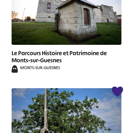
#
#
#
#
#
#
#
Le Parcours Histoire et Patrimoine de
Monts-sur-Guesnes
MONTS-SUR-GUESNES