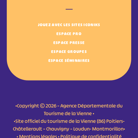
JOUEZ AVEC LES SITES ICONIKS
ESPACE PRO
ESPACE PRESSE
ESPACE GROUPES
ESPACE SÉMINAIRES
•Copyright © 2026 – Agence Départementale du
Tourisme de la Vienne •
•Site officiel du tourisme de la Vienne (86) Poitiers-
Châtellerault – Chauvigny – Loudun- Montmorillon•
•
Mentions légales
•
Politique de confidentialité