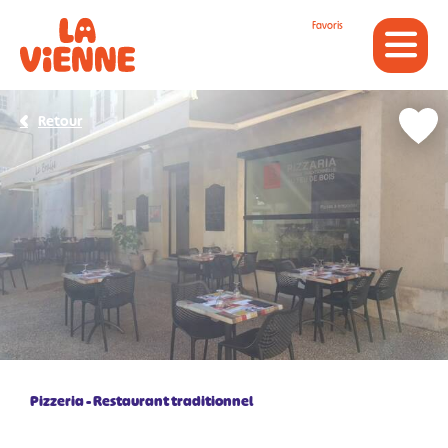
Panneau de gestion des cookies
Favoris
Retour
Pizzeria
Restaurant traditionnel