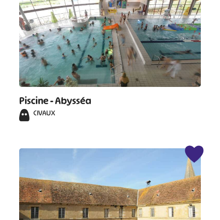
#
Piscine - Abysséa
CIVAUX