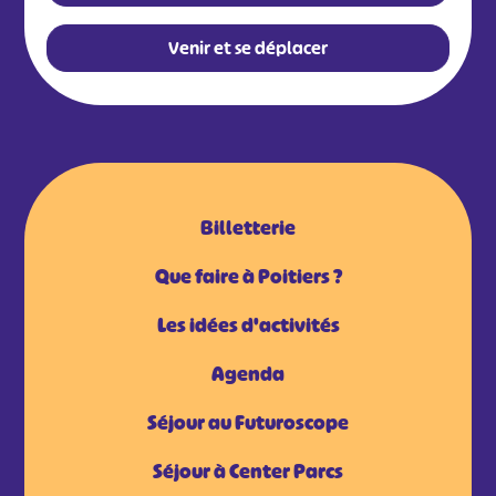
Venir et se déplacer
Billetterie
Que faire à Poitiers ?
Les idées d'activités
Agenda
Séjour au Futuroscope
Séjour à Center Parcs