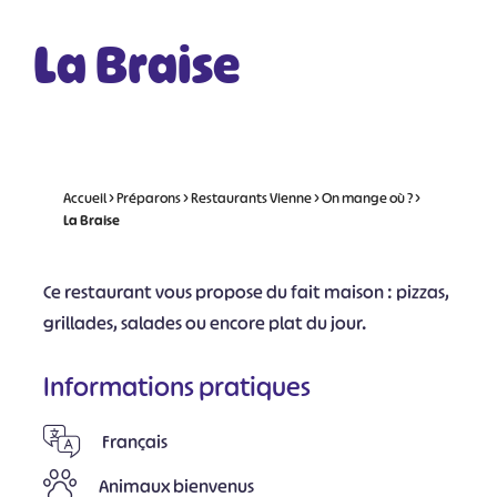
La Braise
Accueil
>
Préparons
>
Restaurants Vienne
>
On mange où ?
>
La Braise
Ce restaurant vous propose du fait maison : pizzas,
grillades, salades ou encore plat du jour.
Informations pratiques
Français
Animaux bienvenus