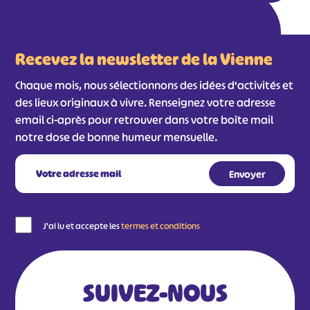
Recevez la newsletter de la Vienne
Chaque mois, nous sélectionnons des idées d'activités et
des lieux originaux à vivre. Renseignez votre adresse
email ci-après pour retrouver dans votre boîte mail
notre dose de bonne humeur mensuelle.
J'ai lu et accepte les
termes et conditions
SUIVEZ-NOUS