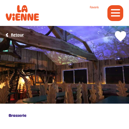
Panneau de gestion des cookies
Favoris
Retour
Brasserie