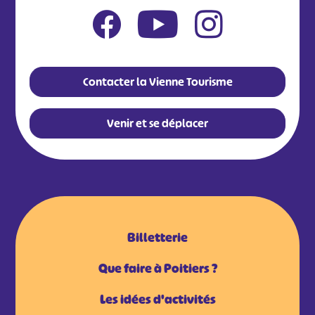
Contacter la Vienne Tourisme
Venir et se déplacer
Billetterie
Que faire à Poitiers ?
Les idées d'activités