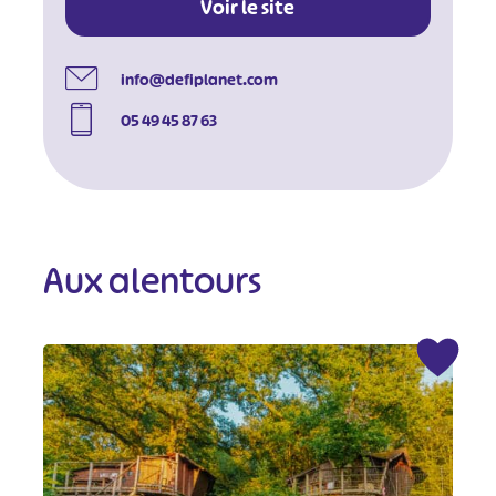
Voir le site
info@defiplanet.com
05 49 45 87 63
Aux alentours