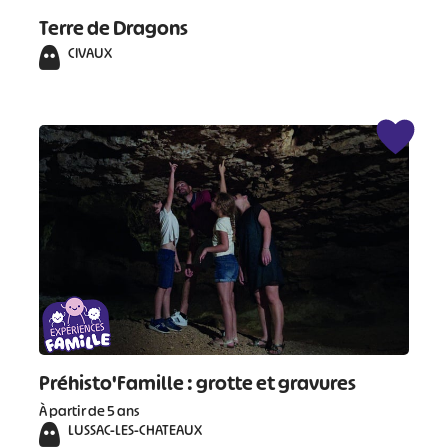
Terre de Dragons
CIVAUX
#
#
#
#
#
#
#
Préhisto'Famille : grotte et gravures
À partir de 5 ans
LUSSAC-LES-CHATEAUX