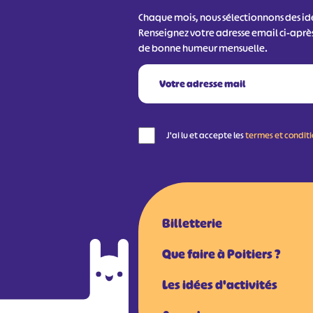
Chaque mois, nous sélectionnons des idée
Renseignez votre adresse email ci-aprè
de bonne humeur mensuelle.
J'ai lu et accepte les
termes et condit
Billetterie
Que faire à Poitiers ?
Les idées d'activités