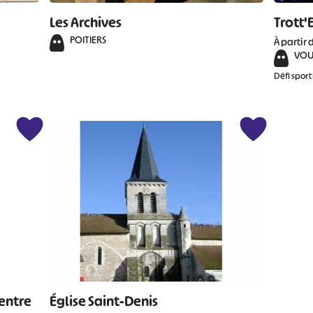
Les Archives
Trott'
POITIERS
À partir 
VOU
Défi sport
entre
Église Saint-Denis