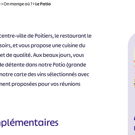
e
>
On mange où ?
>
Le Patio
centre-ville de Poitiers, le restaurant le
 soirs, et vous propose une cuisine du
et de qualité. Aux beaux jours, vous
de détente dans notre Patio (grande
notre carte des vins sélectionnés avec
lement proposées pour vos réunions
mplémentaires