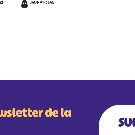
la
JAUNAY-CLAN
wsletter de la
SU