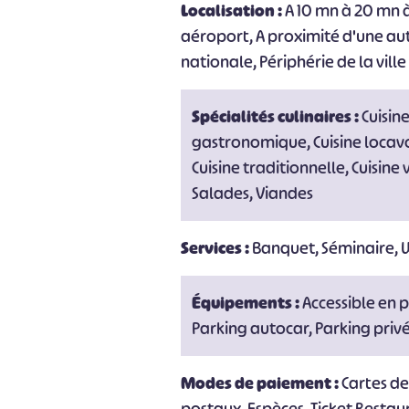
Localisation :
A 10 mn à 20 mn à
aéroport, A proximité d'une au
nationale, Périphérie de la ville
Spécialités culinaires :
Cuisin
gastronomique, Cuisine locavo
Cuisine traditionnelle, Cuisine
Salades, Viandes
Services :
Banquet, Séminaire, W
Équipements :
Accessible en p
Parking autocar, Parking privé,
Modes de paiement :
Cartes d