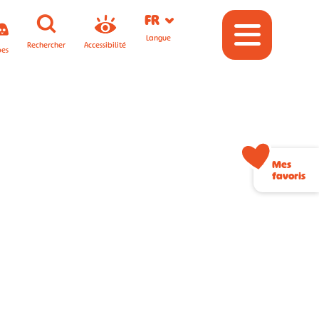
FR
Langue
Rechercher
Accessibilité
pes
Mes
favoris