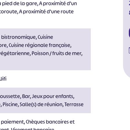
 pied de la gare, A proximité d'un
toroute, A proximité d'une route
e bistronomique, Cuisine
re, Cuisine régionale française,
 végétarienne, Poisson / fruits de mer,
ifi
oussette, Bar, Jeux pour enfants,
 Piscine, Salle(s) de réunion, Terrasse
e paiement, Chèques bancaires et