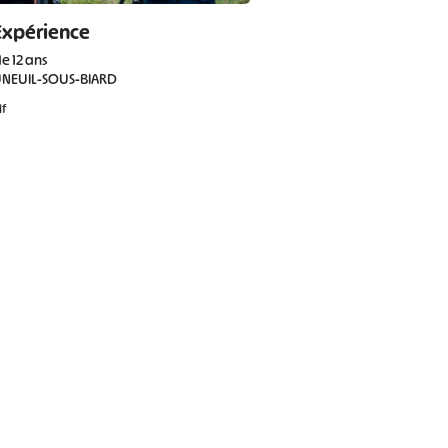
Expérience
de 12 ans
NEUIL-SOUS-BIARD
if