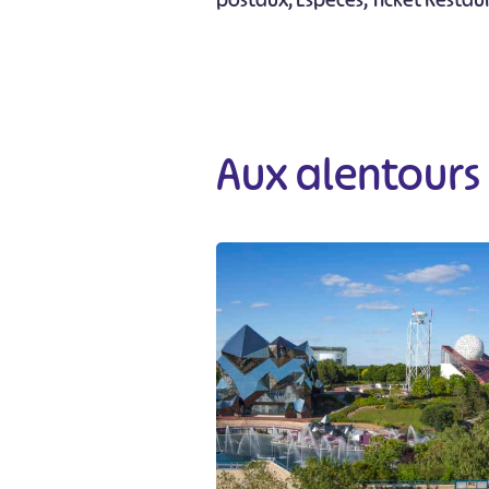
postaux, Espèces, Ticket Resta
Aux alentours
#