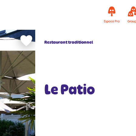
Espace Pro
Grou
Restaurant traditionnel
Le Patio