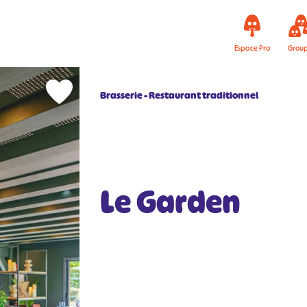
Espace Pro
Grou
Brasserie
Restaurant traditionnel
Le Garden