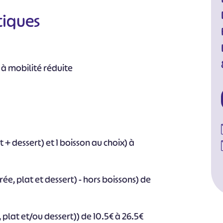
tiques
 à mobilité réduite
+ dessert) et 1 boisson au choix) à
e, plat et dessert) - hors boissons) de
e, plat et/ou dessert)) de 10.5€ à 26.5€