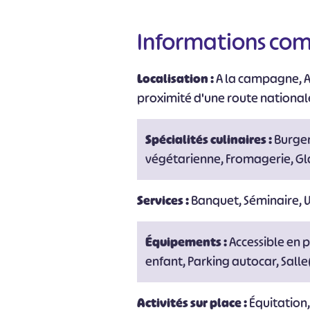
Informations co
#
Localisation :
A la campagne, A 
proximité d'une route national
Spécialités culinaires :
Burger
végétarienne, Fromagerie, Gl
Services :
Banquet, Séminaire, W
Équipements :
Accessible en p
enfant, Parking autocar, Salle
Activités sur place :
Équitation,