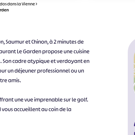
dos dans la Vienne
>
arden
n, Saumur et Chinon, à 2 minutes de
taurant Le Garden propose une cuisine
e. Son cadre atypique et verdoyant en
our un déjeuner professionnel ou un
ntre amis.
offrant une vue imprenable sur le golf.
d vous accueillent au coin de la