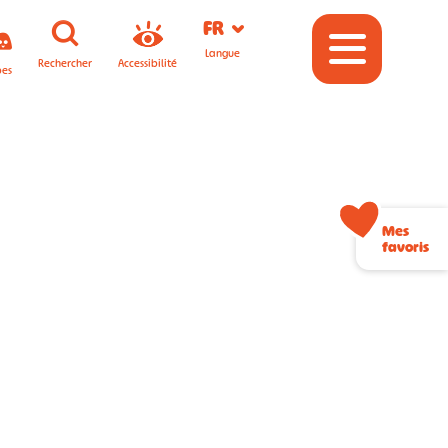
FR
Langue
Rechercher
Accessibilité
pes
Mes
favoris