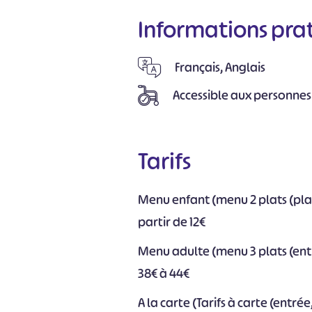
Informations pra
Français, Anglais
Accessible aux personnes
Tarifs
Menu enfant (menu 2 plats (plat 
partir de 12€
Menu adulte (menu 3 plats (entré
38€ à 44€
A la carte (Tarifs à carte (entré